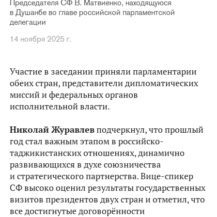
Председателя СФ В. Матвиенко, находящуюся
в Душанбе во главе российской парламентской
делегации
14 ноября 2025 г.
Участие в заседании приняли парламентарии
обеих стран, представители дипломатических
миссий и федеральных органов
исполнительной власти.
Николай Журавлев
подчеркнул, что прошлый
год стал важным этапом в российско-
таджикистанских отношениях, динамично
развивающихся в духе союзничества
и стратегического партнерства. Вице-спикер
СФ высоко оценил результаты государственных
визитов президентов двух стран и отметил, что
все достигнутые договорённости