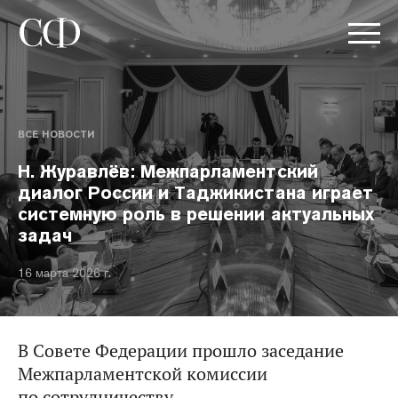
ВСЕ НОВОСТИ
Н. Журавлёв: Межпарламентский
диалог России и Таджикистана играет
системную роль в решении актуальных
задач
16 марта 2026 г.
В Совете Федерации прошло заседание
Межпарламентской комиссии
по сотрудничеству.