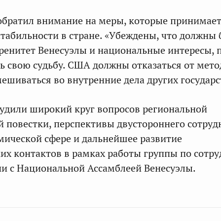
братил внимание на меры, которые принимает
стабильности в стране. «Убеждены, что должны
ренитет Венесуэлы и национальные интересы, 
ь свою судьбу. США должны отказаться от мето
мешиваться во внутренние дела других государс
удили широкий круг вопросов региональной
 повестки, перспективы двустороннего сотруд
мической сфере и дальнейшее развитие
х контактов в рамках работы группы по сотру
и с Национальной Ассамблеей Венесуэлы.