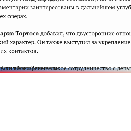
аментарии заинтересованы в дальнейшем углу
ех сферах.
Фариа Тортоса
добавил, что двусторонние отн
кий характер. Он также выступил за укрепление
их контактов.