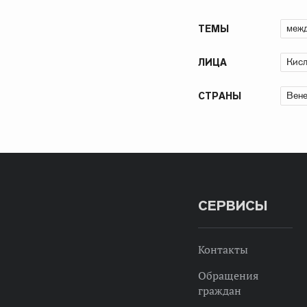
межд
ТЕМЫ
Кисл
ЛИЦА
Вене
СТРАНЫ
СЕРВИСЫ
Контакты
Обращения
граждан