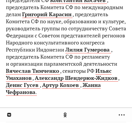
Председателя СФ
Константин Косачев
,
председатель Комитета СФ по международным
делам
Григорий Карасин
, председатель
Комитета СФ по науке, образованию и культуре,
руководитель группы по сотрудничеству Совета
Федерации с Советом представителей регионов
Народного консультативного конгресса
Республики Индонезии
Лилия Гумерова
,
председатель Комитета СФ по регламенту
и организации парламентской деятельности
Вячеслав Тимченко
, сенаторы РФ
Ильяс
Умаханов
,
Александр Шендерюк-Жидков
,
Денис Гусев
,
Артур Кохоев
,
Жанна
Чефранова
.