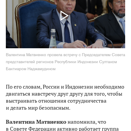
Валентина Матвиенко провела встречу с Председателем Совета
представителей регионов Республики Индонезии Султаном
Бактиаром Наджамудином
По его словам, России и Индонезии необходимо
двигаться навстречу друг другу для того, чтобы
выстраивать отношения сотрудничества
и делать мир безопасным.
Валентина Матвиенко
напомнила, что
в Совете Федерации активно работает группа