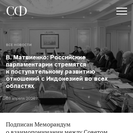
ВСЕ НОВОСТИ
В. Матвиенко: Российские
парламентарии стремятся
к поступательному развитию
отношений с Индонезией во всех
областях
28 апреля 2026 г.
Подписан Меморандум
о взаимопонимании между Советом