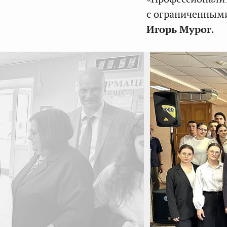
с ограниченными
Игорь Мурог
.