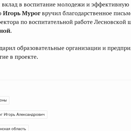
 вклад в воспитание молодежи и эффективную
ю
Игорь Мурог
вручил благодарственное письм
ектора по воспитательной работе Лесновской
ной
.
дарил образовательные организации и предпр
тие в проекте.
ионы
г Игорь Александрович
нская область