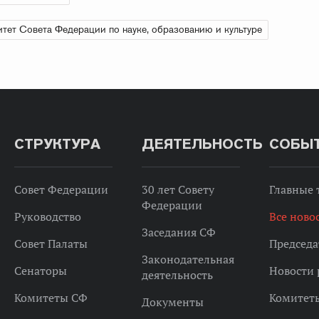
тет Совета Федерации по науке, образованию и культуре
СТРУКТУРА
ДЕЯТЕЛЬНОСТЬ
СОБЫ
Совет Федерации
30 лет Совету
Главные
Федерации
Руководство
Все ново
Заседания СФ
Совет Палаты
Председа
Законодательная
Сенаторы
Новости 
деятельность
Комитеты СФ
Комитет
Документы