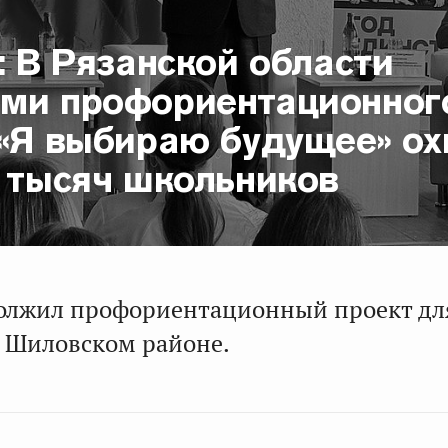
: В Рязанской области
ми профориентационног
 «Я выбираю будущее» ох
0 тысяч школьников
олжил профориентационный проект дл
 Шиловском районе.