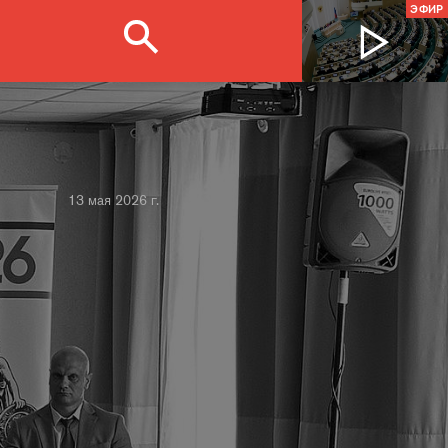
ЭФИР
13 мая 2026 г.