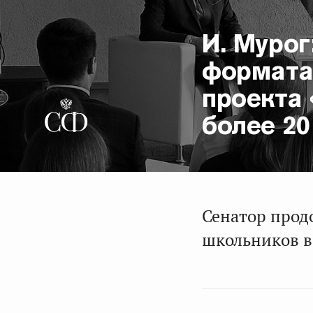
И. Мурог
формата
проекта
более 2
Сенатор прод
школьников в