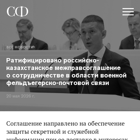
ВСЕ НОВОСТИ
Ратифицировано российско-
казахстанское межправсоглашение
о сотрудничестве в области военной
фельдъегерско-почтовой связи
20 мая 2026 г.
Соглашение направлено на обеспечение
защиты секретной и служебной
информации при ее доставке в интересах