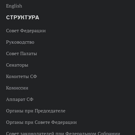
English
СТРУКТУРА
Совет Федерации
Руководство
Совет Палаты
Сенаторы
Комитеты СФ
Комиссии
Аппарат СФ
Органы при Председателе
Органы при Совете Федерации
Совет законодателей при Федеральном Собрании