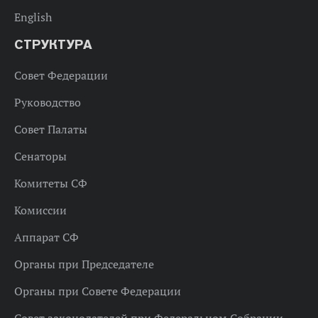
English
СТРУКТУРА
Совет Федерации
Руководство
Совет Палаты
Сенаторы
Комитеты СФ
Комиссии
Аппарат СФ
Органы при Председателе
Органы при Совете Федерации
Совет законодателей при Федеральном Собрании