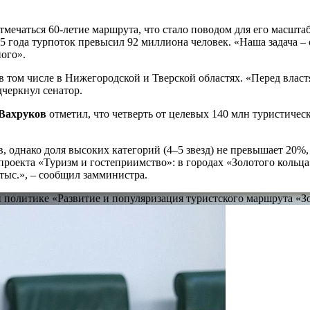
отмечаться 60-летие маршрута, что стало поводом для его масшта
5 года турпоток превысил 92 миллиона человек. «Наша задача –
ого».
 том числе в Нижегородской и Тверской областях. «Перед властя
черкнул сенатор.
Вахруков
отметил, что четверть от целевых 140 млн туристичес
однако доля высоких категорий (4–5 звезд) не превышает 20%, 
оекта «Туризм и гостеприимство»: в городах «Золотого кольца» 
 тыс.», – сообщил замминистра.