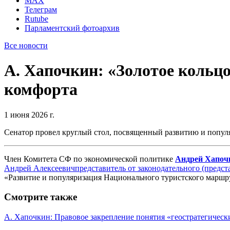
MAX
Телеграм
Rutube
Парламентский фотоархив
Все новости
А. Хапочкин: «Золотое кольц
комфорта
1 июня 2026 г.
Сенатор провел круглый стол, посвященный развитию и попул
Член Комитета СФ по экономической политике
Андрей Хапоч
Андрей Алексеевич
представитель от законодательного (предс
«Развитие и популяризация Национального туристского маршру
Смотрите также
А. Хапочкин: Правовое закрепление понятия «геостратегическ