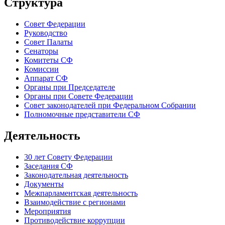
Структура
Совет Федерации
Руководство
Совет Палаты
Сенаторы
Комитеты СФ
Комиссии
Аппарат СФ
Органы при Председателе
Органы при Совете Федерации
Совет законодателей при Федеральном Собрании
Полномочные представители СФ
Деятельность
30 лет Совету Федерации
Заседания СФ
Законодательная деятельность
Документы
Межпарламентская деятельность
Взаимодействие с регионами
Мероприятия
Противодействие коррупции