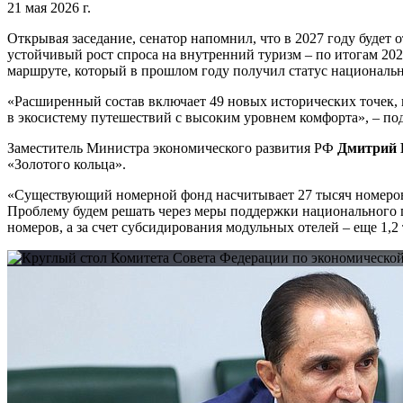
21 мая 2026 г.
Открывая заседание, сенатор напомнил, что в 2027 году будет 
устойчивый рост спроса на внутренний туризм – по итогам 202
маршруте, который в прошлом году получил статус национальн
«Расширенный состав включает 49 новых исторических точек, в
в экосистему путешествий с высоким уровнем комфорта», – под
Заместитель Министра экономического развития РФ
Дмитрий 
«Золотого кольца».
«Существующий номерной фонд насчитывает 27 тысяч номеров, 
Проблему будем решать через меры поддержки национального пр
номеров, а за счет субсидирования модульных отелей – еще 1,2