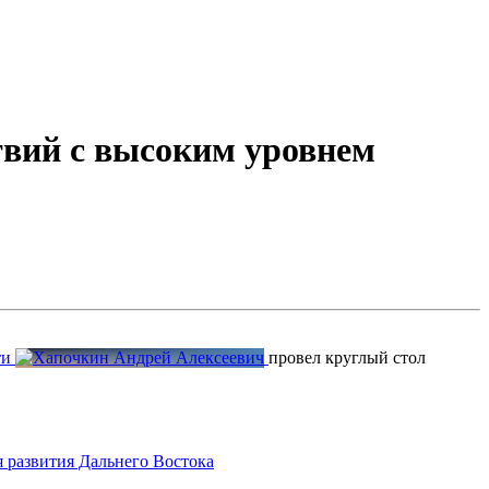
твий с высоким уровнем
ти
провел круглый стол
 развития Дальнего Востока