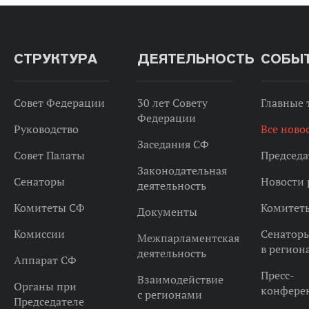
СТРУКТУРА
ДЕЯТЕЛЬНОСТЬ
СОБЫ
Совет Федерации
30 лет Совету
Главные
Федерации
Руководство
Все ново
Заседания СФ
Совет Палаты
Председа
Законодательная
Сенаторы
Новости 
деятельность
Комитеты СФ
Комитет
Документы
Комиссии
Сенатор
Межпарламентская
в регион
деятельность
Аппарат СФ
Пресс-
Взаимодействие
Органы при
конфере
с регионами
Председателе