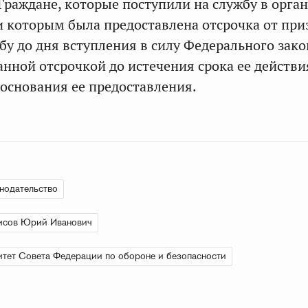
Граждане, которые поступили на службу в орга
и которым была предоставлена отсрочка от при
бу до дня вступления в силу Федерального зако
анной отсрочкой до истечения срока ее действи
основания ее предоставления.
нодательство
исов Юрий Иванович
тет Совета Федерации по обороне и безопасности