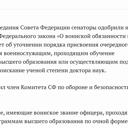
аседания Совета Федерации сенаторы одобрили
7 Федерального закона «О воинской обязанности
дет об уточнении порядка присвоения очередног
ия военнослужащим, проходящим обучение
высшего образования или осуществляющим по
соискание ученой степени доктора наук.
ил член Комитета СФ по обороне и безопаснос
е, имеющие воинское звание офицера, проход
граммам высшего образования по очной форме