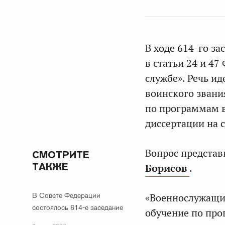
В ходе 614-го з
в статьи 24 и 4
службе». Речь и
воинского зван
по программам 
диссертации на 
Вопрос представ
СМОТРИТЕ
ТАКЖЕ
Борисов
.
В Совете Федерации
«Военнослужащи
состоялось 614-е заседание
обучение по про