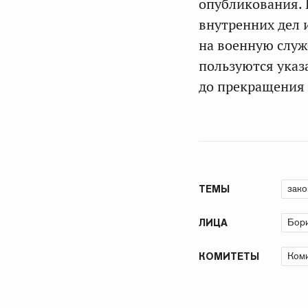
опубликования. 
внутренних дел 
на военную служ
пользуются указ
до прекращения 
зако
ТЕМЫ
Бор
ЛИЦА
Коми
КОМИТЕТЫ