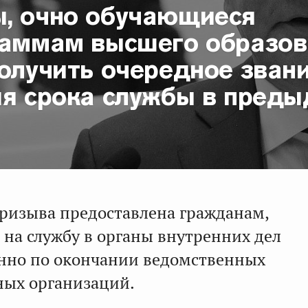
, очно обучающиеся
раммам высшего образов
олучить очередное звани
ия срока службы в пред
призыва предоставлена гражданам,
на службу в органы внутренних дел
нно по окончании ведомственных
ных организаций.