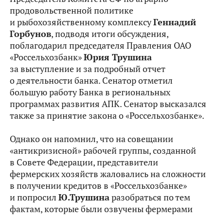
продовольственной политике
и рыбохозяйственному комплексу
Геннадий
Горбунов
, подводя итоги обсуждения,
поблагодарил председателя Правления ОАО
«Россельхозбанк»
Юрия Трушина
за выступление и за подробный отчет
о деятельности банка. Сенатор отметил
большую работу Банка в региональных
программах развития АПК. Сенатор высказался
также за принятие закона о «Россельхозбанке».
Однако он напомнил, что на совещании
«антикризисной» рабочей группы, созданной
в Совете Федерации, представители
фермерских хозяйств жаловались на сложности
в получении кредитов в «Россельхозбанке»
и попросил
Ю.Трушина
разобраться по тем
фактам, которые были озвучены фермерами