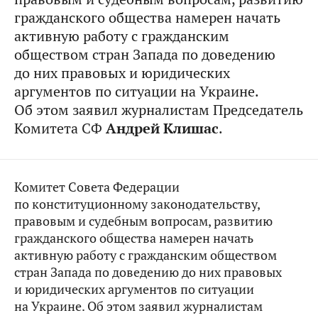
гражданского общества намерен начать
активную работу с гражданским
обществом стран Запада по доведению
до них правовых и юридических
аргументов по ситуации на Украине.
Об этом заявил журналистам Председатель
Комитета СФ
Андрей Клишас
.
Комитет Совета Федерации
по конституционному законодательству,
правовым и судебным вопросам, развитию
гражданского общества намерен начать
активную работу с гражданским обществом
стран Запада по доведению до них правовых
и юридических аргументов по ситуации
на Украине. Об этом заявил журналистам