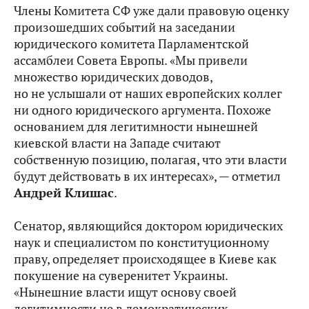
Члены Комитета СФ уже дали правовую оценку
произошедших событий на заседании
юридического комитета Парламентской
ассамблеи Совета Европы. «Мы привели
множество юридических доводов,
но не услышали от наших европейских коллег
ни одного юридического аргумента. Похоже
основанием для легитимности нынешней
киевской власти на Западе считают
собственную позицию, полагая, что эти власти
будут действовать в их интересах», — отметил
Андрей Клишас
.
Сенатор, являющийся доктором юридических
наук и специалистом по конституционному
праву, определяет происходящее в Киеве как
покушение на суверенитет Украины.
«Нынешние власти ищут основу своей
легитимности не в демократических