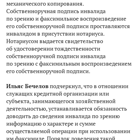
механического копирования.
Собственноручная подпись инвалида
по зрению и факсимильное воспроизведение
его собственноручной подписи проставляются
инвалидом в присутствии нотариуса.
Нотариусом выдается свидетельство
об удостоверении тождественности
собственноручной подписи инвалида
по зрению с факсимильным воспроизведением
его собственноручной подписи.
Ильяс Бечелов
подчеркнул, что в отношении
служащих кредитной организации или
субъекта, занимающегося хозяйственной
деятельностью, устанавливается обязанность
доводить до сведения инвалида по зрению
информацию о характере и сумме
осуществляемой операции при использовании
им факсимиле. Порядок доведения такой