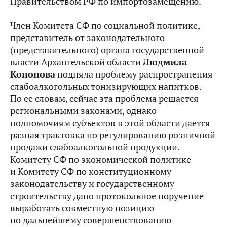
Правительством РФ по импортозамещению.
Член Комитета СФ по социальной политике,
представитель от законодательного
(представительного) органа государственной
власти Архангельской области
Людмила
Кононова
подняла проблему распространения
слабоалкогольных тонизирующих напитков.
По ее словам, сейчас эта проблема решается
региональными законами, однако
полномочиям субъектов в этой области дается
разная трактовка по регулированию розничной
продажи слабоалкогольной продукции.
Комитету СФ по экономической политике
и Комитету СФ по конституционному
законодательству и государственному
строительству дано протокольное поручение
выработать совместную позицию
по дальнейшему совершенствованию