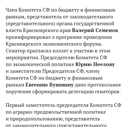
Член Комитета СФ по бюджету и финансовым
рынкам, представитель от законодательного
(представительного) органа государственной
власти Красноярского края
Валерий Семенов
проинформировал о программе проведения
Красноярского экономического форума.
Сенатор пригласил коллег к участию в этом
мероприятии. Председателю Комитета СФ
по экономической политике
Юрию Неелову
и заместителю Председателя СФ, члену
Комитета СФ по бюджету и финансовым
рынкам
Евгению Бушмину
дано протокольное
поручение сформировать делегацию сенаторов.
Первый заместитель председателя Комитета СФ
по аграрно-продовольственной политике
и природопользованию, представитель
от законодательного (представительного)