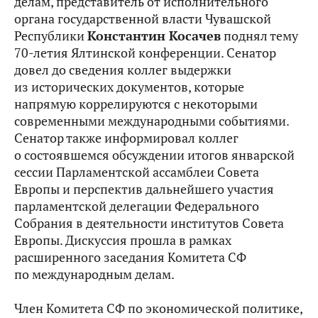
делам, представитель от исполнительного
органа государственной власти Чувашской
Республики
Константин Косачев
поднял тему
70-летия Ялтинской конференции. Сенатор
довел до сведения коллег выдержки
из исторических документов, которые
напрямую коррелируются с некоторыми
современными международными событиями.
Сенатор также информировал коллег
о состоявшемся обсуждении итогов январской
сессии Парламентской ассамблеи Совета
Европы и перспектив дальнейшего участия
парламентской делегации Федерального
Собрания в деятельности институтов Совета
Европы. Дискуссия прошла в рамках
расширенного заседания Комитета СФ
по международным делам.
Член Комитета СФ по экономической политике,