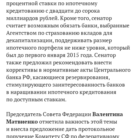
процентной ставки по ипотечному
кредитованию с двадцати до сорока
миллиардов рублей. Кроме того, сенатор
считает возможным обязать банки, выбранные
Агентством по страхованию вкладов для
декапитализации, поддерживать размер
ипотечного портфеля не ниже уровня, который
был до первого января 2015 года. Сенатор
также предложил рекомендовать внести
коррективы в нормативные акты Центрального
банка РФ, касающиеся резервирования,
стимулирующего заинтересованность банков
в наращивании ипотечного кредитования
по доступным ставкам.
Председатель Совета Федерации
Валентина
Матвиенко
отметила важность этой темы
и внесла предложение дать протокольное
поручение Комитету СФ по федеративному