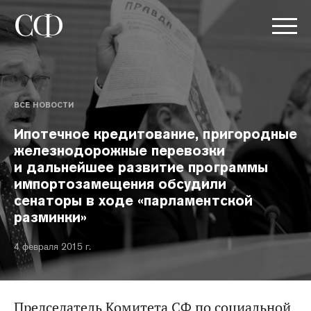
ВСЕ НОВОСТИ
Ипотечное кредитование, пригородные
железнодорожные перевозки
и дальнейшее развитие программы
импортозамещения обсудили
сенаторы в ходе «парламентской
разминки»
4 февраля 2015 г.
Председатель Комитета СФ по социальной