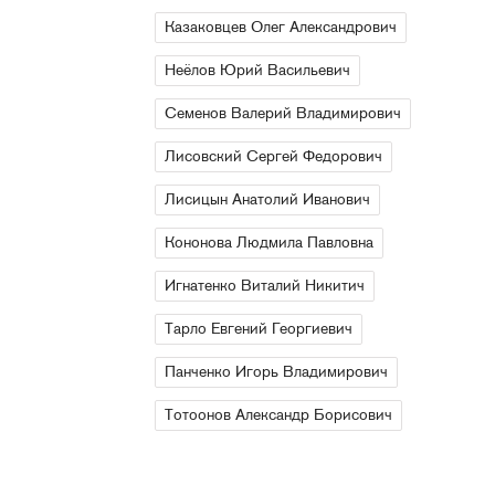
Казаковцев Олег Александрович
Неёлов Юрий Васильевич
Семенов Валерий Владимирович
Лисовский Сергей Федорович
Лисицын Анатолий Иванович
Кононова Людмила Павловна
Игнатенко Виталий Никитич
Тарло Евгений Георгиевич
Панченко Игорь Владимирович
Тотоонов Александр Борисович