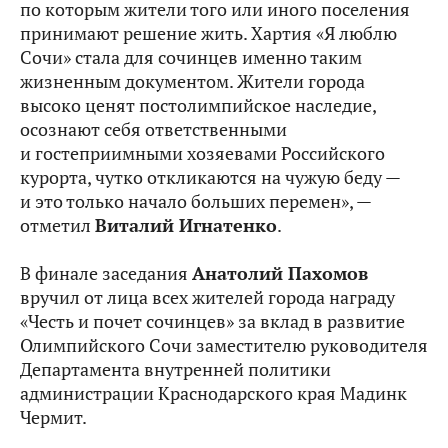
по которым жители того или иного поселения
принимают решение жить. Хартия «Я люблю
Сочи» стала для сочинцев именно таким
жизненным документом. Жители города
высоко ценят постолимпийское наследие,
осознают себя ответственными
и гостеприимными хозяевами Российского
курорта, чутко откликаются на чужую беду —
и это только начало больших перемен», —
отметил
Виталий Игнатенко
.
В финале заседания
Анатолий Пахомов
вручил от лица всех жителей города награду
«Честь и почет сочинцев» за вклад в развитие
Олимпийского Сочи заместителю руководителя
Департамента внутренней политики
администрации Краснодарского края Мадинк
Чермит.