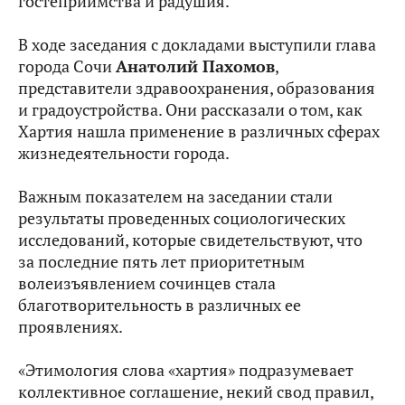
гостеприимства и радушия.
В ходе заседания с докладами выступили глава
города Сочи
Анатолий Пахомов
,
представители здравоохранения, образования
и градоустройства. Они рассказали о том, как
Хартия нашла применение в различных сферах
жизнедеятельности города.
Важным показателем на заседании стали
результаты проведенных социологических
исследований, которые свидетельствуют, что
за последние пять лет приоритетным
волеизъявлением сочинцев стала
благотворительность в различных ее
проявлениях.
«Этимология слова «хартия» подразумевает
коллективное соглашение, некий свод правил,