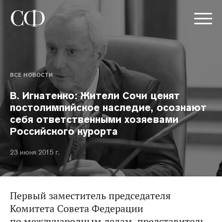
ВСЕ НОВОСТИ
В. Игнатенко: Жители Сочи ценят
постолимпийское наследие, осознают
себя ответственными хозяевами
Российского курорта
23 июня 2015 г.
Первый заместитель председателя
Комитета Совета Федерации
по международным делам, представитель