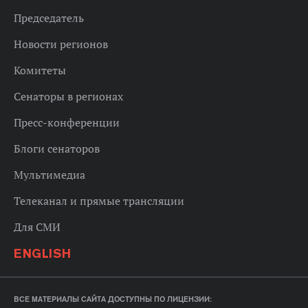
Председатель
Новости регионов
Комитеты
Сенаторы в регионах
Пресс-конференции
Блоги сенаторов
Мультимедиа
Телеканал и прямые трансляции
Для СМИ
ENGLISH
ВСЕ МАТЕРИАЛЫ САЙТА ДОСТУПНЫ ПО ЛИЦЕНЗИИ: