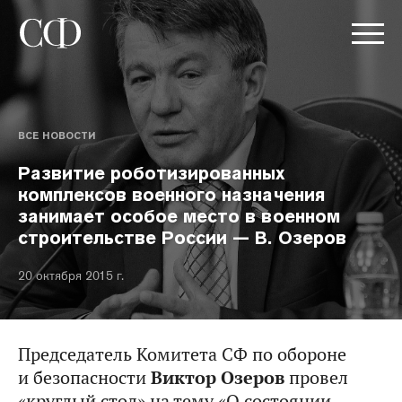
ВСЕ НОВОСТИ
Развитие роботизированных
комплексов военного назначения
занимает особое место в военном
строительстве России — В. Озеров
20 октября 2015 г.
Председатель Комитета СФ по обороне
и безопасности
Виктор Озеров
провел
«круглый стол» на тему «О состоянии