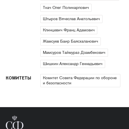
Ткач Олег Поликарпович
Штыров Вячеслав Анатольевич
Клинцевич Франц Адамович
Жамсуев Баир Баясхаланович
Мамсуров Таймураз Дзамбекович
Шишкин Александр Геннадьевич
Комитет Совета Федерации по обороне
КОМИТЕТЫ
и безопасности