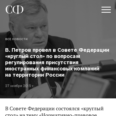
ВСЕ НОВОСТИ
В. Петров провел в Совете Федерации
«круглый стол» по вопросам
регулирования присутствия
иностранных финансовых компаний
на территории России
27 ноября 2015 г.
В Совете Федерации состоялся «круглый
стол» на тему «Нормативно-правовое