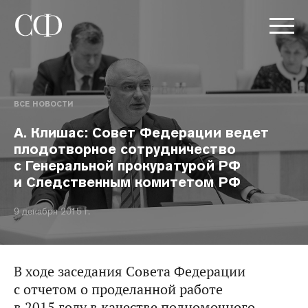
ВСЕ НОВОСТИ
А. Клишас: Совет Федерации ведет
плодотворное сотрудничество
с Генеральной прокуратурой РФ
и Следственным комитетом РФ
9 декабря 2015 г.
В ходе заседания Совета Федерации
с отчетом о проделанной работе
в 2015 году в качестве полномочного