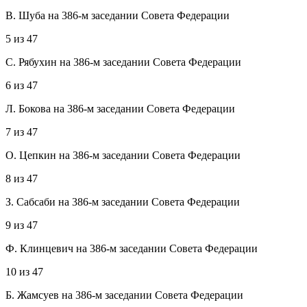
В. Шуба на 386-м заседании Совета Федерации
5
из
47
С. Рябухин на 386-м заседании Совета Федерации
6
из
47
Л. Бокова на 386-м заседании Совета Федерации
7
из
47
О. Цепкин на 386-м заседании Совета Федерации
8
из
47
З. Сабсаби на 386-м заседании Совета Федерации
9
из
47
Ф. Клинцевич на 386-м заседании Совета Федерации
10
из
47
Б. Жамсуев на 386-м заседании Совета Федерации