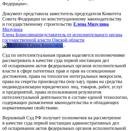
Федерации».
Документ представила заместитель председателя Комитета
Совета Федерации по конституционному законодательству
и государственному строительству
Елена Мизулина
Мизулина
Елена Борисовна
представитель от исполнительного органа
государственной власти Омской области
.
Суд по интеллектуальным правам наделяется полномочиями
рассматривать в качестве суда первой инстанции дел
об оспаривании актов федеральных органов исполнительной
власти в сфере патентных прав и прав на селекционные
достижения, права на топологии интегральных микросхем,
права на секреты производства (ноу-хау), права на средства
индивидуализации юридических лиц, товаров, работ, услуг
и предприятий, права использования результатов
интеллектуальной деятельности в составе единой технологии,
содержащих разъяснения законодательства и обладающих
нормативными свойствами.
Верховный Суд РФ получает полномочия на рассмотрение
в качестве суда первой инстанции административных дел
об оспаривании актов федеральных органов исполнительной