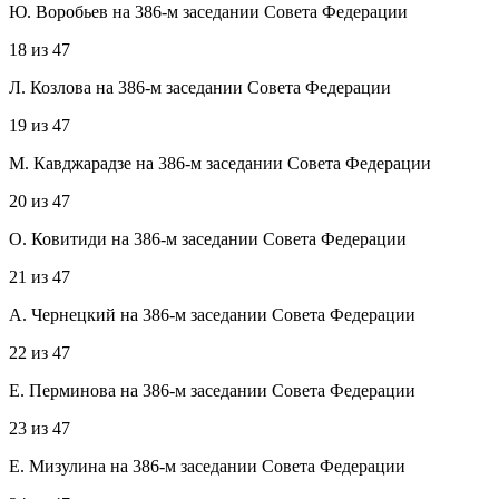
Ю. Воробьев на 386-м заседании Совета Федерации
18
из
47
Л. Козлова на 386-м заседании Совета Федерации
19
из
47
М. Кавджарадзе на 386-м заседании Совета Федерации
20
из
47
О. Ковитиди на 386-м заседании Совета Федерации
21
из
47
А. Чернецкий на 386-м заседании Совета Федерации
22
из
47
Е. Перминова на 386-м заседании Совета Федерации
23
из
47
Е. Мизулина на 386-м заседании Совета Федерации