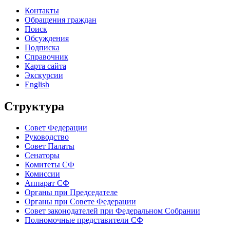
Контакты
Обращения граждан
Поиск
Обсуждения
Подписка
Справочник
Карта сайта
Экскурсии
English
Структура
Совет Федерации
Руководство
Совет Палаты
Сенаторы
Комитеты СФ
Комиссии
Аппарат СФ
Органы при Председателе
Органы при Совете Федерации
Совет законодателей при Федеральном Собрании
Полномочные представители СФ