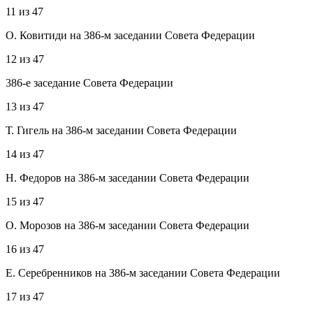
11
из
47
О. Ковитиди на 386-м заседании Совета Федерации
12
из
47
386-е заседание Совета Федерации
13
из
47
Т. Гигель на 386-м заседании Совета Федерации
14
из
47
Н. Федоров на 386-м заседании Совета Федерации
15
из
47
О. Морозов на 386-м заседании Совета Федерации
16
из
47
Е. Серебренников на 386-м заседании Совета Федерации
17
из
47