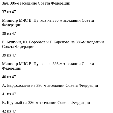
Зал. 386-е заседание Совета Федерации
37
из
47
Министр МЧС В. Пучков на 386-м заседании Совета
Федерации
38
из
47
Е. Бушмин, Ю. Воробьев и Г. Карелова на 386-м заседании
Совета Федерации
39
из
47
Министр МЧС В. Пучков на 386-м заседании Совета
Федерации
40
из
47
А. Варфоломеев на 386-м заседании Совета Федерации
41
из
47
В. Круглый на 386-м заседании Совета Федерации
42
из
47