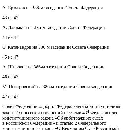
А. Ермаков на 386-м заседании Совета Федерации
43
из
47
А. Даллакян на 386-м заседании Совета Федерации
44
из
47
С. Катанандов на 386-м заседании Совета Федерации
45
из
47
А. Широков на 386-м заседании Совета Федерации
46
из
47
М. Пиотровский на 386-м заседании Совета Федерации
47
из
47
Совет Федерации одобрил Федеральный конституционный
4
закон «О внесении изменений в статью 43
Федерального
конституционного закона «Об арбитражных судах
в Российской Федерации» и статью 2 Федерального
конституционного закона «О Верховном Суде Российской