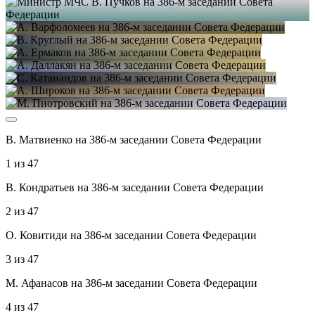
В. Матвиенко на 386-м заседании Совета Федерации
1
из
47
В. Кондратьев на 386-м заседании Совета Федерации
2
из
47
О. Ковитиди на 386-м заседании Совета Федерации
3
из
47
М. Афанасов на 386-м заседании Совета Федерации
4
из
47