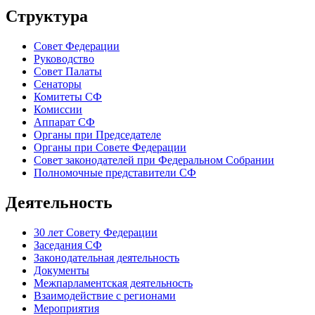
Структура
Совет Федерации
Руководство
Совет Палаты
Сенаторы
Комитеты СФ
Комиссии
Аппарат СФ
Органы при Председателе
Органы при Совете Федерации
Совет законодателей при Федеральном Собрании
Полномочные представители СФ
Деятельность
30 лет Совету Федерации
Заседания СФ
Законодательная деятельность
Документы
Межпарламентская деятельность
Взаимодействие с регионами
Мероприятия