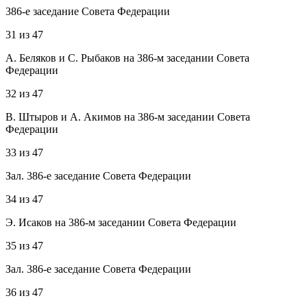
386-е заседание Совета Федерации
31
из
47
А. Беляков и С. Рыбаков на 386-м заседании Совета
Федерации
32
из
47
В. Штыров и А. Акимов на 386-м заседании Совета
Федерации
33
из
47
Зал. 386-е заседание Совета Федерации
34
из
47
Э. Исаков на 386-м заседании Совета Федерации
35
из
47
Зал. 386-е заседание Совета Федерации
36
из
47