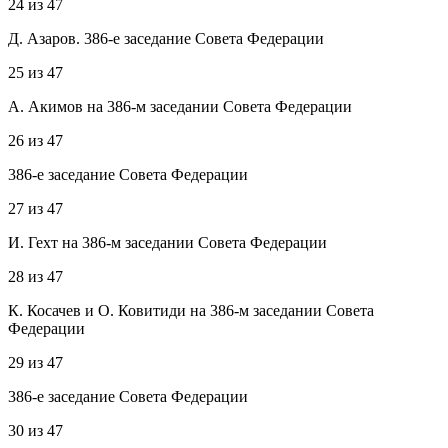
24
из
47
Д. Азаров. 386-е заседание Совета Федерации
25
из
47
А. Акимов на 386-м заседании Совета Федерации
26
из
47
386-е заседание Совета Федерации
27
из
47
И. Гехт на 386-м заседании Совета Федерации
28
из
47
К. Косачев и О. Ковитиди на 386-м заседании Совета
Федерации
29
из
47
386-е заседание Совета Федерации
30
из
47