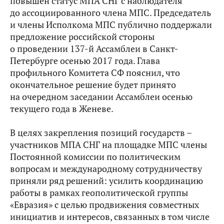
повышен статус МПА СНГ с наблюдателя
до ассоциированного члена МПС. Председатель
и члены Исполкома МПС публично поддержали
предложение российской стороны
о проведении 137-й Ассамблеи в Санкт-
Петербурге осенью 2017 года. Глава
профильного Комитета СФ пояснил, что
окончательное решение будет принято
на очередном заседании Ассамблеи осенью
текущего года в Женеве.
В целях закрепления позиций государств –
участников МПА СНГ на площадке МПС члены
Постоянной комиссии по политическим
вопросам и международному сотрудничеству
приняли ряд решений: усилить координацию
работы в рамках геополитической группы
«Евразия» с целью продвижения совместных
инициатив и интересов, связанных в том числе