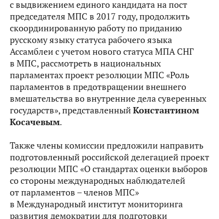
с выдвижением единого кандидата на пост
председателя МПС в 2017 году, продолжить
скоординированную работу по приданию
русскому языку статуса рабочего языка
Ассамблеи с учетом нового статуса МПА СНГ
в МПС, рассмотреть в национальных
парламентах проект резолюции МПС «Роль
парламентов в предотвращении внешнего
вмешательства во внутренние дела суверенных
государств», представленный
Константином
Косачевым
.
Также члены комиссии предложили направить
подготовленный российской делегацией проект
резолюции МПС «О стандартах оценки выборов
со стороны международных наблюдателей
от парламентов – членов МПС»
в Международный институт мониторинга
развития демократии для подготовки