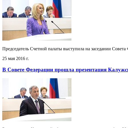
Председатель Счетной палаты выступила на заседании Совета Ф
25 мая 2016 г.
В Совете Федерации прошла презентация Калужс