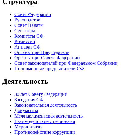
Структура
Совет Федерации
Руководство
Совет Палаты
Сенаторы
Комитеты СФ
Комиссии
Аппарат СФ
Органы при Председателе
Органы при Совете Федерации
Совет законодателей при Федеральном Собрании
Полномочные представители СФ
Деятельность
30 лет Совету Федерации
Заседания СФ
Законодательная деятельность
Документы
Межпарламентская деятельность
Взаимодействие с регионами
Мероприятия
Противодействие коррупции