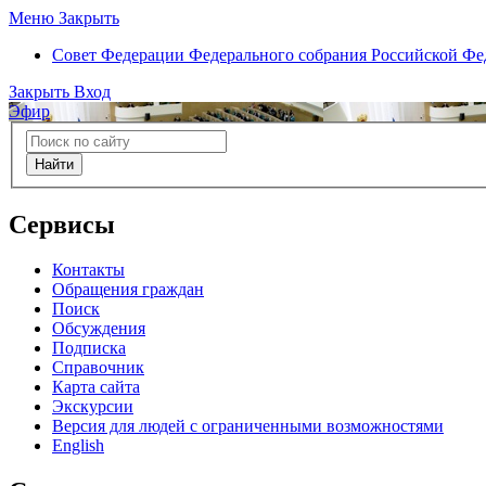
Меню
Закрыть
Совет Федерации
Федерального собрания Российской Ф
Закрыть
Вход
Эфир
Найти
Сервисы
Контакты
Обращения граждан
Поиск
Обсуждения
Подписка
Справочник
Карта сайта
Экскурсии
Версия для людей с ограниченными возможностями
English