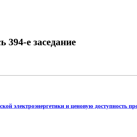
ь 394-е заседание
ской электроэнергетики и ценовую доступность пр