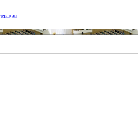
едерации