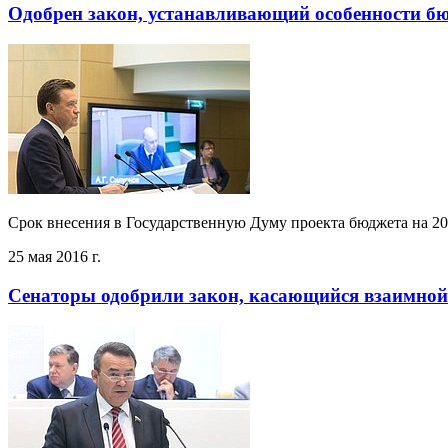
Одобрен закон, устанавливающий особенности бю
Срок внесения в Государственную Думу проекта бюджета на 20
25 мая 2016 г.
Сенаторы одобрили закон, касающийся взаимной