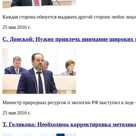
Каждая сторона обязуется выдавать другой стороне любое лиц
25 мая 2016 г.
С. Донской: Нужно привлечь внимание широких 
Министр природных ресурсов и экологии РФ выступил в ходе «
25 мая 2016 г.
Т. Голикова: Необходима корректировка методик