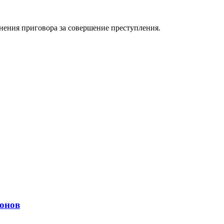
лнения приговора за совершение преступления.
ионов