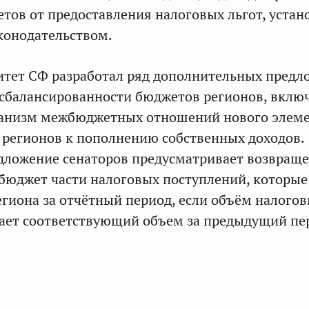
тов от предоставления налоговых льгот, уста
конодательством.
итет СФ разработал ряд дополнительных пред
сбалансированности бюджетов регионов, вклю
ханизм межбюджетных отношений нового элем
регионов к пополнению собственных доходов.
едложение сенаторов предусматривает возвращ
бюджет части налоговых поступлений, которые
егиона за отчётный период, если объём налого
ает соответствующий объем за предыдущий пе