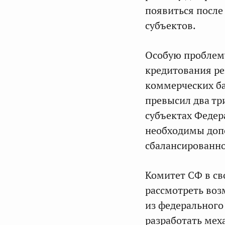
появиться после
субъектов.
Особую проблему
кредитования ре
коммерческих ба
превысил два три
субъектах Федер
необходимы доп
сбалансированн
Комитет СФ в св
рассмотреть воз
из федерального
разработать ме