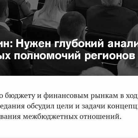
ин: Нужен глубокий анал
ых полномочий регионов
о бюджету и финансовым рынкам в ход
седания обсудил цели и задачи концеп
ования межбюджетных отношений.