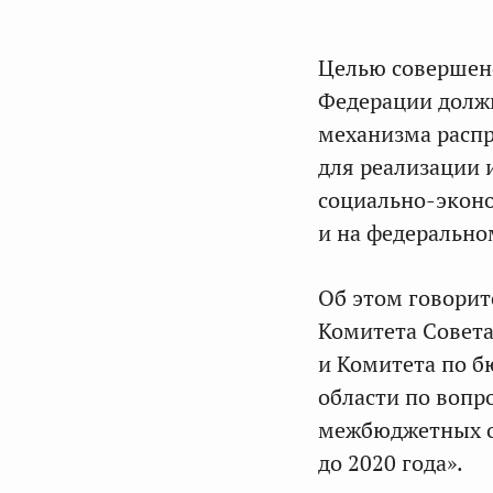
Целью совершен
Федерации долж
механизма распр
для реализации 
социально-эконо
и на федерально
Об этом говорит
Комитета Совет
и Комитета по б
области по вопр
межбюджетных о
до 2020 года».