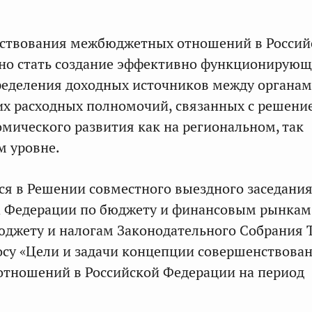
ствования межбюджетных отношений в Россий
но стать создание эффективно функционирующ
еделения доходных источников между органам
их расходных полномочий, связанных с решени
мического развития как на региональном, так
м уровне.
ся в Решении совместного выездного заседани
а Федерации по бюджету и финансовым рынкам
юджету и налогам Законодательного Собрания 
осу «Цели и задачи концепции совершенствова
тношений в Российской Федерации на период