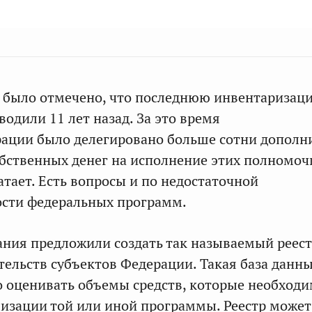
я было отмечено, что последнюю инвентаризац
одили 11 лет назад. За это время
рации было делегировано больше сотни дополн
обственных денег на исполнение этих полномоч
атает. Есть вопросы и по недостаточной
ости федеральных программ.
ания предложили создать так называемый реес
тельств субъектов Федерации. Такая база данн
 оценивать объемы средств, которые необход
лизации той или иной программы. Реестр может