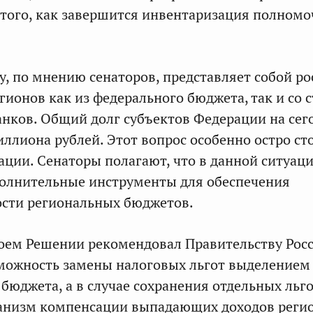
 того, как завершится инвентаризация полном
, по мнению сенаторов, представляет собой ро
гионов как из федерального бюджета, так и со 
нков. Общий долг субъектов Федерации на сег
ллиона рублей. Этот вопрос особенно остро сто
ации. Сенаторы полагают, что в данной ситуац
олнительные инструменты для обеспечения
ости региональных бюджетов.
оем Решении рекомендовал Правительству Рос
можность замены налоговых льгот выделением
 бюджета, а в случае сохранения отдельных льг
ханизм компенсации выпадающих доходов реги