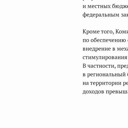
и местных бюдже
федеральным за
Кроме того, Ком
по обеспечению 
внедрение в ме
стимулирования 
В частности, пр
в региональный 
на территории р
доходов превыш