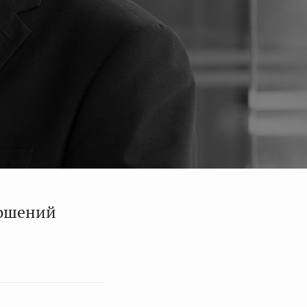
ношений