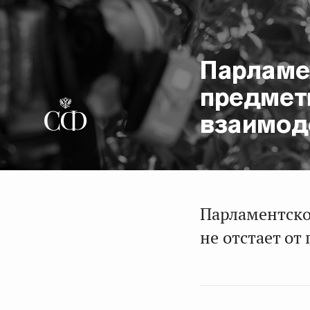
Парламе
предмет
взаимод
Парламентско
не отстает от