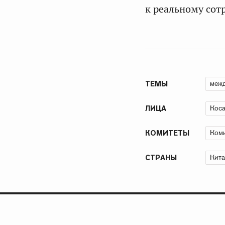
к реальному сот
межд
ТЕМЫ
Коса
ЛИЦА
Коми
КОМИТЕТЫ
Кита
СТРАНЫ