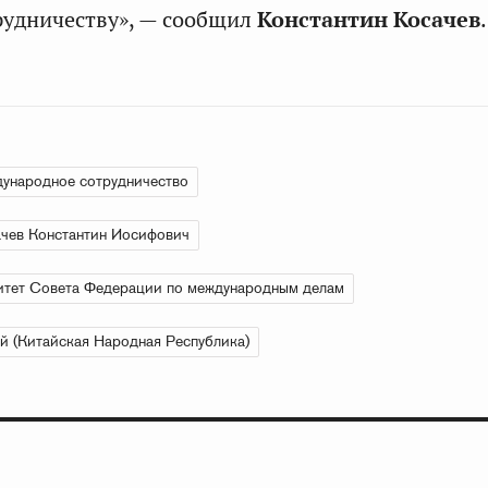
рудничеству», — сообщил
Константин Косачев
.
ународное сотрудничество
чев Константин Иосифович
тет Совета Федерации по международным делам
й (Китайская Народная Республика)