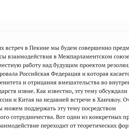
х встреч в Пекине мы будем совершенно пред
сы взаимодействия в Межпарламентском союзе
вместную работу над будущим проектом резолю
овала Российская Федерация и которая касает
енитета и отрицания вмешательства во внутре
арств извне. Как известно, эту тему обсуждали
ссии и Китая на недавней встрече в Ханчжоу. О
ы можем поддержать эту тему посредством
го сотрудничества. Вот один из конкретных п
взаимодействие переходит от теоретических фо