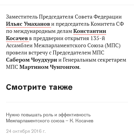
Заместитель Председателя Совета Федерации
Ильяс Умаханов
и председатель Комитета СФ
по международным делам
Константин
Косачев
в преддверии открытия 135-й
Ассамблеи Межпарламентского Союза (МПС)
провели встречу с Председателем МПС
Сабером Чоудхури
и Генеральным секретарем
МПС
Мартином Чунгонгом
.
Смотрите также
Нужно повышать роль и эффективность
Межпарламентского союза – К. Косачев
24 октября 2016 г.