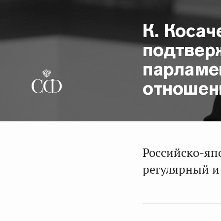
К. Косач
подтвер
парламе
отношен
Российско-яп
регулярный и