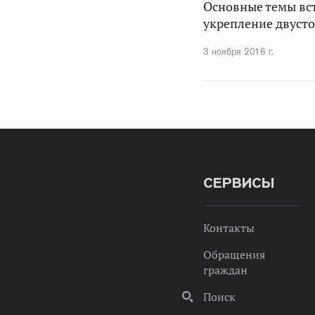
Основные темы вс
укрепление двусто
3 ноября 2016 г.
СЕРВИСЫ
Контакты
Обращения
граждан
Поиск