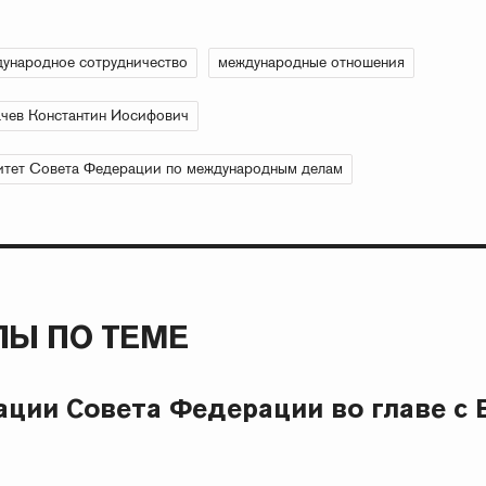
ународное сотрудничество
международные отношения
чев Константин Иосифович
тет Совета Федерации по международным делам
Ы ПО ТЕМЕ
ации Совета Федерации во главе с 