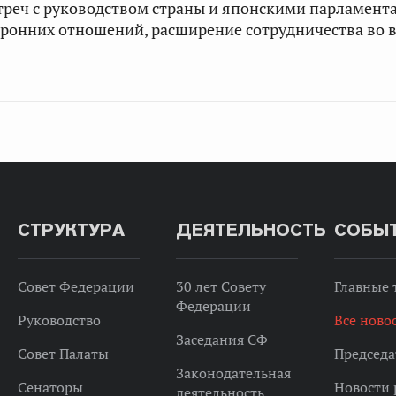
треч с руководством страны и японскими парламент
ронних отношений, расширение сотрудничества во в
СТРУКТУРА
ДЕЯТЕЛЬНОСТЬ
СОБЫ
Совет Федерации
30 лет Совету
Главные
Федерации
Руководство
Все ново
Заседания СФ
Совет Палаты
Председа
Законодательная
Сенаторы
Новости 
деятельность