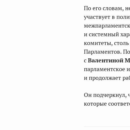
По его словам, н
участвует в пол
межпарламентски
и системный хар
комитеты, столь
Парламентов. По
с
Валентиной М
парламентское 
и продолжает ра
Он подчеркнул, 
которые соответ