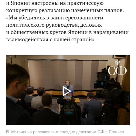
и Япония настроены на практическую
конкретную реализацию намеченных планов.
«Мы убедились в заинтересованности
политического руководства, деловых
и общественных кругов Японии в наращивании
взаимодействия с нашей страной».
В. Матвиенко рассказала о поездке делегации СФ в Японию