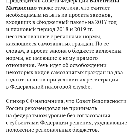
Председатель Совета Федерации
Валентина
Матвиенко
также отметила, что считает
необходимым изъять из проекта законов,
входящих в «бюджетный пакет» на 2017 год
и плановый период 2018 и 2019 гг.
несогласованные с регионами нормы,
касающиеся самозанятых граждан. По ее
словам, в проект закона о бюджете включены
нормы, не имеющие к нему прямого
отношения. Речь идет об освобождении
некоторых видов самозанятых граждан на два
года от налогов при условии их регистрации
в Федеральной налоговой службе.
Спикер СФ напомнила, что Совет Безопасности
России рекомендовал не принимать
на федеральном уровне без согласования
с субъектами Федерации решения, ухудшающие
положение региональных бюджетов.