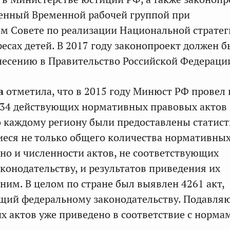
енный Временной рабочей группой при
м Совете по реализации Национальной стратег
есах детей. В 2017 году законопроект должен б
несению в Правительство Российской Федераци
а
отметила, что в 2015 году Минюст РФ провел
634 действующих нормативных правовых актов
о каждому региону были предоставлены статис
еся не только общего количества нормативны
 но и численности актов, не соответствующих
конодательству, и результатов приведения их
 ним. В целом по стране был выявлен 4261 акт,
ющий федеральному законодательству. Подавля
х актов уже приведено в соответствие с норма