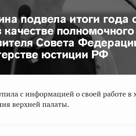
ина подвела итоги года 
в качестве полномочного
вителя Совета Федераци
терстве юстиции РФ
упила с информацией о своей работе в 
ния верхней палаты.