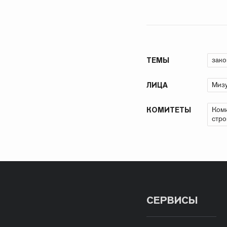
зако
ТЕМЫ
Мизу
ЛИЦА
Коми
КОМИТЕТЫ
стро
СЕРВИСЫ