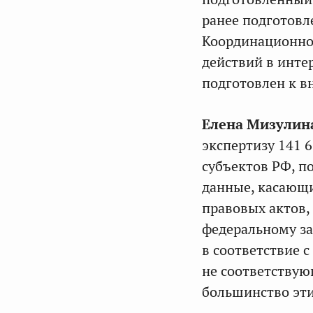
ранее подготовл
Координационно
действий в интер
подготовлен к в
Елена Мизулин
экспертизу 141 
субъектов РФ, п
данные, касающи
правовых актов,
федеральному за
в соответствие с
не соответству
большинство эти