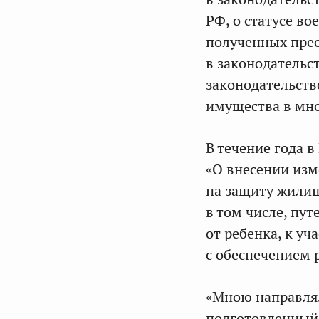
РФ, о статусе в
полученных пре
в законодательс
законодательств
имущества в мн
В течение года 
«О внесении изм
на защиту жилищ
в том числе, пу
от ребенка, к у
с обеспечением 
«Мною направля
подготовленный 