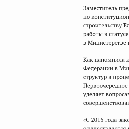
Заместитель пре
по конституцион
строительству
Е
работы в статус
в Министерстве
Как напомнила к
Федерации в Мин
структур в проц
Первоочередное 
уделяет вопроса
совершенствован
«С 2015 года за
осуществляется 