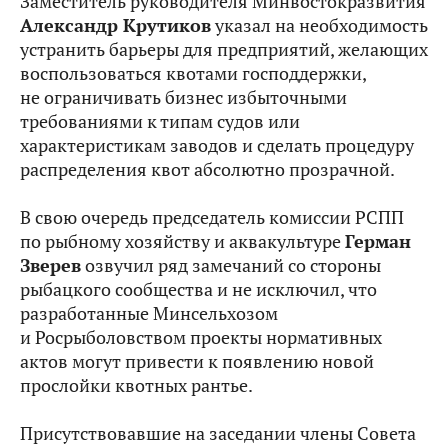
Заместитель руководителя Минвостокразвития
Александр Крутиков
указал на необходимость
устранить барьеры для предприятий, желающих
воспользоваться квотами господдержки,
не ограничивать бизнес избыточными
требованиями к типам судов или
характеристикам заводов и сделать процедуру
распределения квот абсолютно прозрачной.
В свою очередь председатель комиссии РСПП
по рыбному хозяйству и аквакультуре
Герман
Зверев
озвучил ряд замечаний со стороны
рыбацкого сообщества и не исключил, что
разработанные Минсельхозом
и Росрыболовством проекты нормативных
актов могут привести к появлению новой
прослойки квотных рантье.
Присутствовавшие на заседании члены Совета