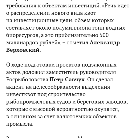
требования к объектам инвестиций. «Речь идет
о распределении нового вида квот
на инвестиционные цели, объем которых
составляет около полумиллиона тонн водных
биоресурсов, а это приблизительно 500
миллиардов рублей», – отметил
Александр
Верховский
.
О ходе подготовки проектов подзаконных
актов доложил заместитель руководителя
Росрыболовства
Петр Савчук
. Он сделал
акцент на целесообразности выделения
инвестквот под строительство
рыбопромысловых судов и береговых заводов,
которые с высокой вероятностью окупятся,
в основном за счет валютоемких объектов
промысла.