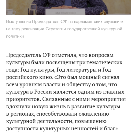
Выступление Председателя СФ на парламентских слушаниях
на тему реализации Стратегии государственной культурной
политики
Председатель СФ отметила, что вопросам
культуры были посвящены три тематических
года: Год культуры, Год литературы и Год
российского кино. «Это был мощный сигнал
всем уровням власти и обществу о том, что
культура в России является одним из главных
приоритетов. Связанные с ними мероприятия
вдохнули новую жизнь в развитие культуры
в регионах, способствовали оживлению
культурной деятельности, повышению
доступности культурных ценностей и благ».