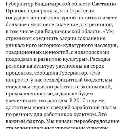
Губернатор Владимирской области
Светлана
Орлова
подчеркнула, что Стратегия
государственной культурной политики имеет
большое смысловое значение для регионов,
в том числе для Владимирской области. «Мы
стремимся соединить задачи сохранения
уникального историко-культурного наследия,
традиционных ценностей, с новаторскими
подходами к развитию культуры». Расходы
региона на культуру увеличены на сорок
процентов, сообщила Губернатор. «Это
непросто, у нас бездефицитный бюджет, мы
стараемся серьезно работать с экономикой,
промышленностью, и дальше будем
увеличивать эти расходы. В 2017 году мы
достигнем уровня средней заработной платы
по региону для работников культуры. Это
важный фактор. Мы начали переоборудование
ста муниципальных учреждений культуры,