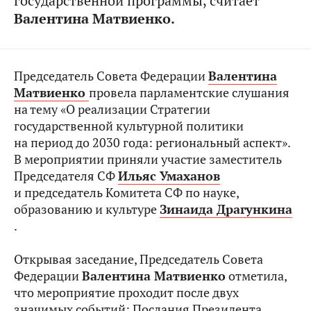
государственной программы, считает
Валентина Матвиенко.
Председатель Совета Федерации
Валентина
Матвиенко
провела парламентские слушания
на тему «О реализации Стратегии
государственной культурной политики
на период до 2030 года: региональный аспект».
В мероприятии приняли участие заместитель
Председателя СФ
Ильяс Умаханов
и председатель Комитета СФ по науке,
образованию и культуре
Зинаида Драгункина
.
Открывая заседание, Председатель Совета
Федерации
Валентина Матвиенко
отметила,
что мероприятие проходит после двух
значимых событий: Послания Президента