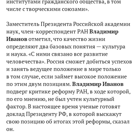
институтами гражданского общества, в том
числе с творческими союзами».
Заместитель Президента Российской академии
наук, член-корреспондент РАН
Владимир
Иванов
отметил, что качество жизни
определяют два базовых понятия — культура
и наука. «С ними связано все развитие
человечества». Россия сможет добиться успехов
и занять ведущее положение в мире только
в том случае, если займет высокое положение
по этим двум позициям.
Владимир
Иванов
подверг критике реформу РАН, в ходе которой,
по его мнению, не был учтен культурный
фактор. В настоящее время ученые готовят
доклад Президенту РФ, в которой выскажут
свою позицию об итогах этой реформы, сказал
он.