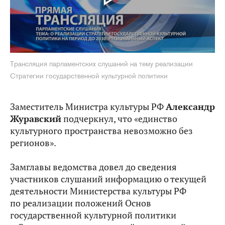
Трансляция парламентских слушаний на тему реализации
Стратегии государственной культурной политики
Заместитель Министра культуры РФ
Александр
Журавский
подчеркнул, что «единство
культурного пространства невозможно без
регионов».
Замглавы ведомства довел до сведения
участников слушаний информацию о текущей
деятельности Министерства культуры РФ
по реализации положений Основ
государственной культурной политики