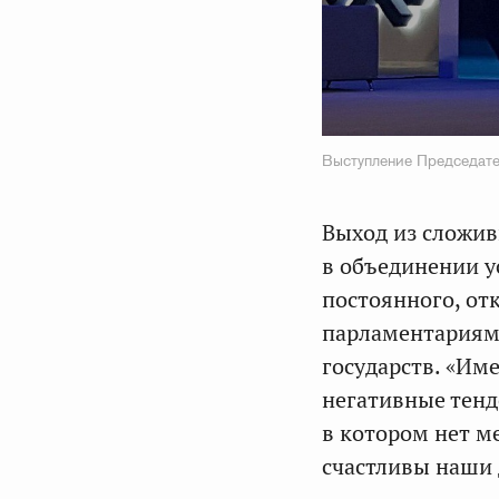
Выступление Председате
Выход из сложив
в объединении у
постоянного, от
парламентариям
государств. «Им
негативные тенд
в котором нет ме
счастливы наши 