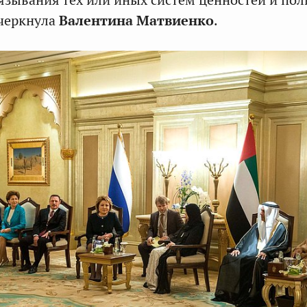
дчеркнула
Валентина Матвиенко
.