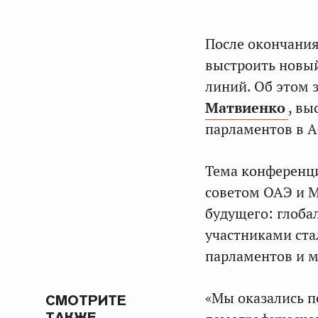
После окончания
выстроить новый
линий. Об этом 
Матвиенко
, вы
парламентов в 
Тема конференц
советом ОАЭ и 
будущего: глоба
участниками ста
парламентов и 
«Мы оказались п
СМОТРИТЕ
ТАКЖЕ