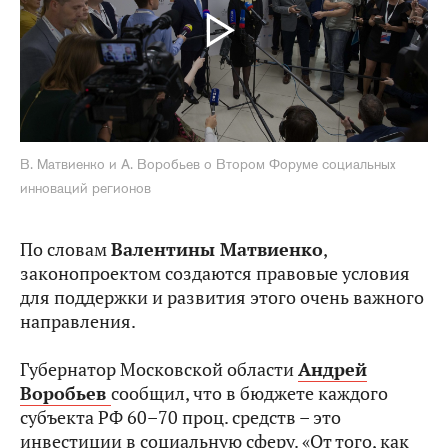
В. Матвиенко и А. Воробьев о Втором Форуме социальных
инноваций регионов
По словам
Валентины Матвиенко
,
законопроектом создаются правовые условия
для поддержки и развития этого очень важного
направления.
Губернатор Московской области
Андрей
Воробьев
сообщил, что в бюджете каждого
субъекта РФ 60–70 проц. средств – это
инвестиции в социальную сферу. «От того, как