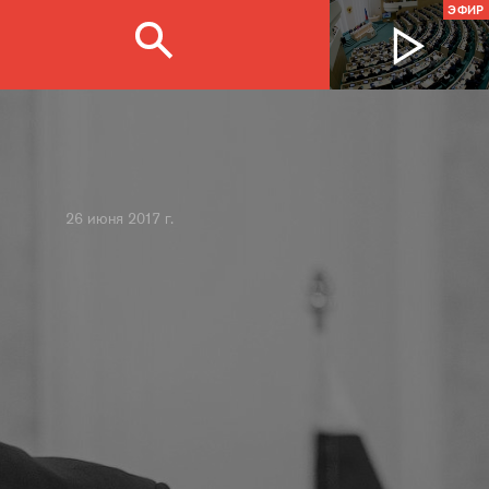
ЭФИР
26 июня 2017 г.