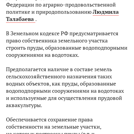
Федерации по аграрно-продовольственной
политике и природопользованию
Людмила
Талабаева
.
В Земельном кодексе РФ предусматривается
право собственника земельного участка
строить пруды, образованные водоподпорными
сооружениями на водотоках.
Предполагается наличие в составе земель
сельскохозяйственного назначения таких
водных объектов, как пруды, образованные
водоподпорными сооружениями на водотоках
и используемые для осуществления прудовой
аквакультуры.
Обеспечивается сохранение права
собственности на земельные участки,
на которых построены пруды (в т. ч.