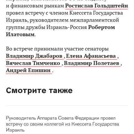
и финансовым рынкам
Ростислав Гольдштейн
провел встречу с членом Кнессета Государства
Израиль, руководителем межпарламентской
группы дружбы Израиль-Россия
Робертом
Илатовым
.
Во встрече принимали участие сенаторы
Владимир Джабаров
,
Елена Афанасьева
,
Вячеслав Тимченко
,
Владимир Полетаев
,
Андрей Епишин
.
Смотрите также
Руководитель Аппарата Совета Федерации провел
встречу со своим коллегой из Кнессета Государства
Израиль