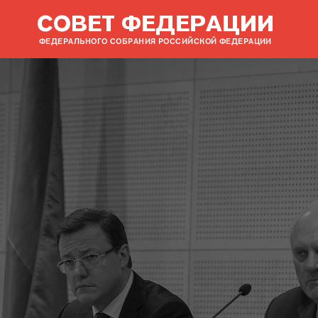
СОВЕТ ФЕДЕРАЦИИ
ФЕДЕРАЛЬНОГО СОБРАНИЯ РОССИЙСКОЙ ФЕДЕРАЦИИ