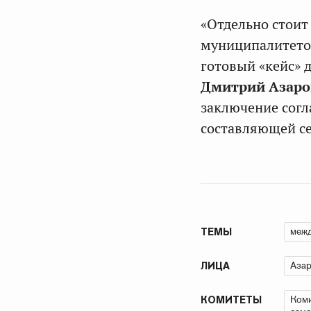
«Отдельно стоит
муниципалитетов
готовый «кейс» 
Дмитрий Азар
заключение согл
составляющей с
межд
ТЕМЫ
Аза
ЛИЦА
Коми
КОМИТЕТЫ