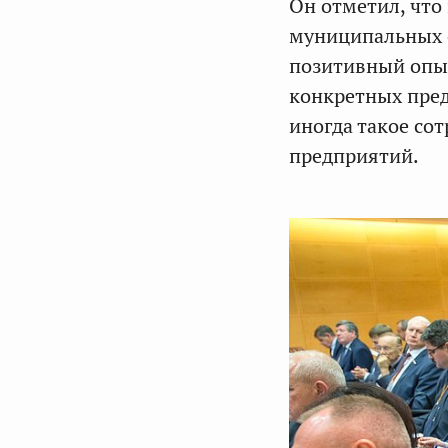
Он отметил, что
муниципальных 
позитивный опы
конкретных пред
иногда такое со
предприятий.