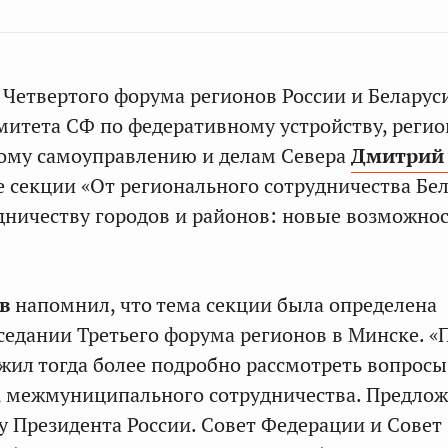
 Четвертого форума регионов России и Беларус
митета СФ по федеративному устройству, реги
ному самоуправлению и делам Севера
Дмитрий 
е секции «От регионального сотрудничества Бе
удничеству городов и районов: новые возможно
ов
напомнил, что тема секции была определена
седании Третьего форума регионов в Минске. «
жил тогда более подробно рассмотреть вопросы
, межмуниципального сотрудничества. Предло
 Президента России. Совет Федерации и Совет