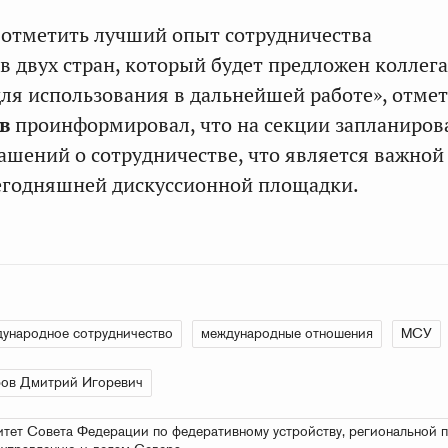
 отметить лучший опыт сотрудничества
 двух стран, который будет предложен коллег
для использования в дальнейшей работе», отмет
ов
проинформировал, что на секции запланиров
ашений о сотрудничестве, что является важной
егодняшней дискуссионной площадки.
ународное сотрудничество
международные отношения
МСУ
ров Дмитрий Игоревич
тет Совета Федерации по федеративному устройству, региональной п