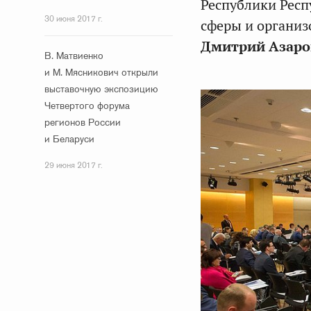
Республики Респ
30 июня 2017 г.
сферы и организо
Дмитрий Азаро
В. Матвиенко
и М. Мясникович открыли
выставочную экспозицию
Четвертого форума
регионов России
и Беларуси
29 июня 2017 г.