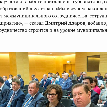
 к участию в работе приглашены губернаторы, 
образований двух стран. «Мы изучаем накопле
т межмуниципального сотрудничества, сотрудн
приятий», — сказал
Дмитрий Азаров
, добавив
трудничество строится и на уровне муниципаль