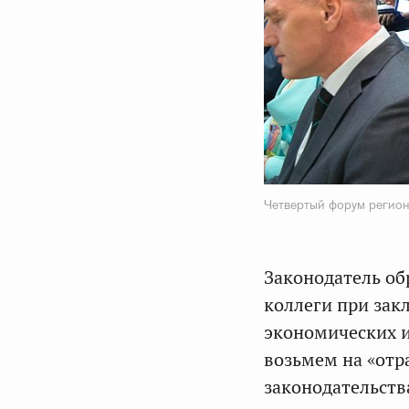
Четвертый форум регион
Законодатель об
коллеги при зак
экономических и
возьмем на «отр
законодательств