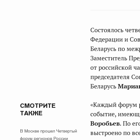
Состоялось четв
Федерации и Сов
Беларусь по меж
Заместитель Пре
от российской ч
председателя Со
Беларусь
Мариа
«Каждый форум р
СМОТРИТЕ
ТАКЖЕ
событие, имеюще
Воробьев
. По е
В Москве прошел Четвертый
выстроено по вс
форум регионов России