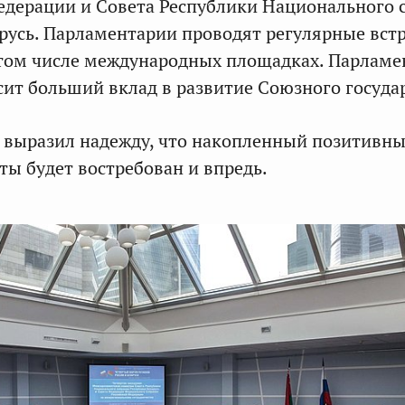
едерации и Совета Республики Национального 
русь. Парламентарии проводят регулярные вст
 том числе международных площадках. Парламе
ит больший вклад в развитие Союзного госуда
выразил надежду, что накопленный позитивн
ты будет востребован и впредь.