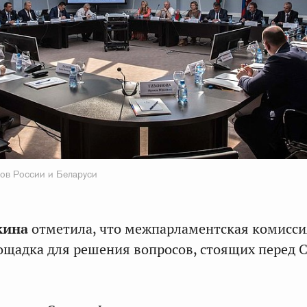
ов России и Беларуси
кина
отметила, что межпарламентская комисси
ощадка для решения вопросов, стоящих перед