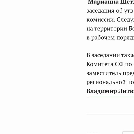
Марианна Щет
заседания об ут
комиссии. Следу
на территории Б
в рабочем поряд
В заседании так
Комитета СФ по
заместитель пре
региональной по
Владимир Лит