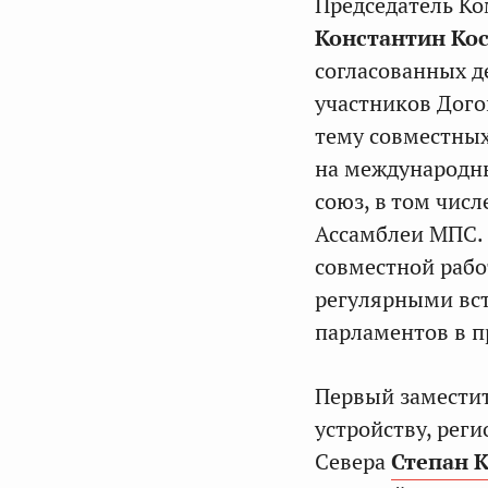
Председатель К
Константин Ко
согласованных д
участников Дого
тему совместных
на международны
союз, в том числ
Ассамблеи МПС.
совместной рабо
регулярными вс
парламентов в п
Первый заместит
устройству, рег
Севера
Степан 