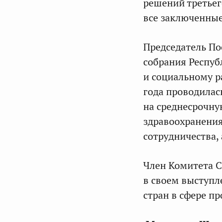
решений третьег
все заключенные
Председатель По
собрания Респуб
и социальному 
года проводилас
на среднесрочную
здравоохранения
сотрудничества,
Член Комитета 
в своем выступл
стран в сфере 