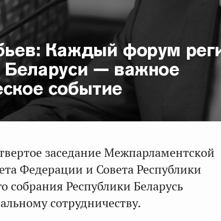
бьев: Каждый форум рег
и Беларуси — важное
еское событие
етвертое заседание Межпарламентской
ета Федерации и Совета Республики
о собрания Республики Беларусь
альному сотрудничеству.