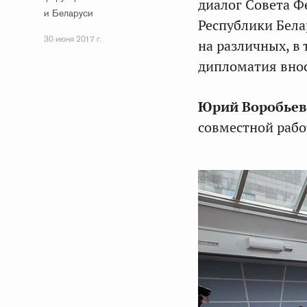
диалог Совета Ф
и Беларуси
Республики Бела
30 июня 2017 г.
на различных, в
дипломатия внос
Юрий Воробьев
совместной рабо