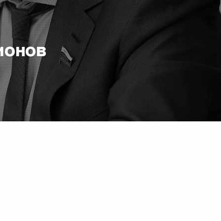
ионов