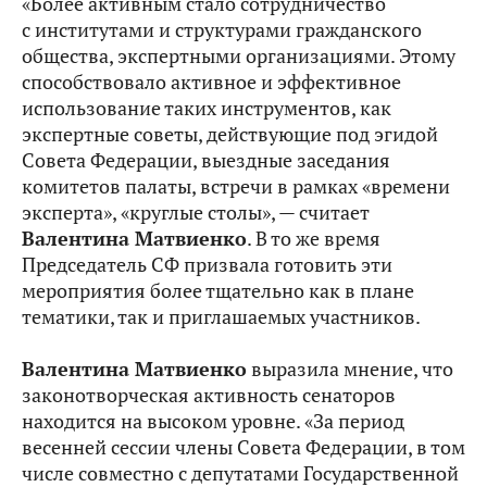
«Более активным стало сотрудничество
с институтами и структурами гражданского
общества, экспертными организациями. Этому
способствовало активное и эффективное
использование таких инструментов, как
экспертные советы, действующие под эгидой
Совета Федерации, выездные заседания
комитетов палаты, встречи в рамках «времени
эксперта», «круглые столы», — считает
Валентина Матвиенко
. В то же время
Председатель СФ призвала готовить эти
мероприятия более тщательно как в плане
тематики, так и приглашаемых участников.
Валентина Матвиенко
выразила мнение, что
законотворческая активность сенаторов
находится на высоком уровне. «За период
весенней сессии члены Совета Федерации, в том
числе совместно с депутатами Государственной