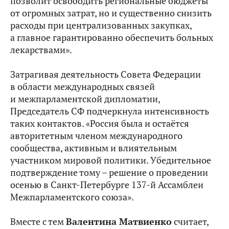
позволит освободить региональные бюджеты
от огромных затрат, но и существенно снизить
расходы при централизованных закупках,
а главное гарантированно обеспечить больных
лекарствами».
Затрагивая деятельность Совета Федерации
в области международных связей
и межпарламентской дипломатии,
Председатель СФ подчеркнула интенсивность
таких контактов. «Россия была и остаётся
авторитетным членом международного
сообщества, активным и влиятельным
участником мировой политики. Убедительное
подтверждение тому – решение о проведении
осенью в Санкт-Петербурге 137-й Ассамблеи
Межпарламентского союза».
Вместе с тем
Валентина Матвиенко
считает,