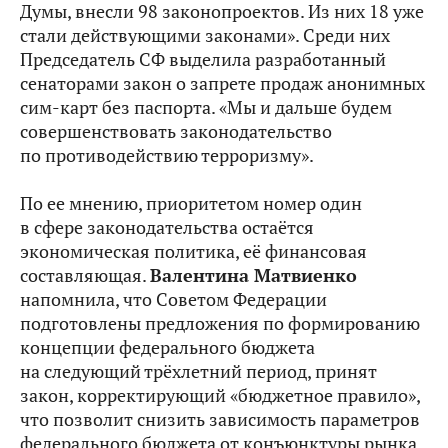
Думы, внесли 98 законопроектов. Из них 18 уже
стали действующими законами». Среди них
Председатель СФ выделила разработанный
сенаторами закон о запрете продаж анонимных
сим-карт без паспорта. «Мы и дальше будем
совершенствовать законодательство
по противодействию терроризму».
По ее мнению, приоритетом номер один
в сфере законодательства остаётся
экономическая политика, её финансовая
составляющая.
Валентина Матвиенко
напомнила, что Советом Федерации
подготовлены предложения по формированию
концепции федерального бюджета
на следующий трёхлетний период, принят
закон, корректирующий «бюджетное правило»,
что позволит снизить зависимость параметров
федерального бюджета от конъюнктуры рынка