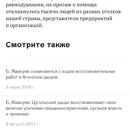
равнодушными, на призыв о помощи
откликнулись тысячи людей из разных уголков
нашей страны, представители предприятий
и организаций.
Смотрите также
Б. Жамсуев ознакомился с ходом восстановительных
работ в Агинском дацане
9 июня 2016 г.
Б. Жамсуев: Цугольский дацан восстанавливает свое
величие усилиями священнослужителей, органов власти
и прихожан
8 августа 2017 г.