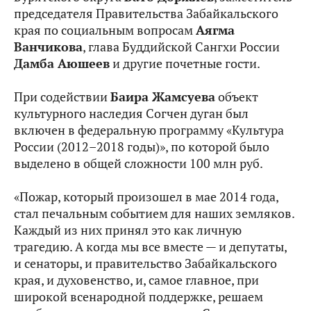
председателя Правительства Забайкальского
края по социальным вопросам
Аягма
Ванчикова
, глава Буддийской Сангхи России
Дамба Аюшеев
и другие почетные гости.
При содействии
Баира Жамсуева
объект
культурного наследия Согчен дуган был
включен в федеральную программу «Культура
России (2012–2018 годы)», по которой было
выделено в общей сложности 100 млн руб.
«Пожар, который произошел в мае 2014 года,
стал печальным событием для наших земляков.
Каждый из них принял это как личную
трагедию. А когда мы все вместе — и депутаты,
и сенаторы, и правительство Забайкальского
края, и духовенство, и, самое главное, при
широкой всенародной поддержке, решаем