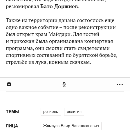
резюмировал
Бато Доржиев
.
Также на территории дацана состоялось еще
одно важное событие – после реконструкции
был открыт храм Майдари. Для гостей
и прихожан была организована концертная
программа, они смогли стать свидетелями
спортивных состязаний по бурятской борьбе,
стрельбе из лука, конным скачкам.
регионы
религия
ТЕМЫ
Жамсуев Баир Баясхаланович
ЛИЦА