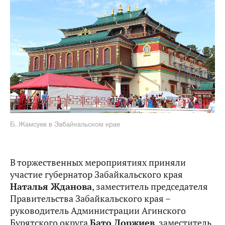
Б. Жамсуев в Забайкальском крае
В торжественных мероприятиях приняли
участие губернатор Забайкальского края
Наталья Жданова
, заместитель председателя
Правительства Забайкальского края –
руководитель Администрации Агинского
Бурятского округа
Бато Доржиев
, заместитель