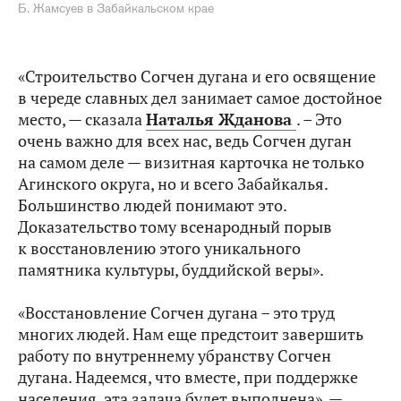
Б. Жамсуев в Забайкальском крае
«Строительство Согчен дугана и его освящение
в череде славных дел занимает самое достойное
место, — сказала
Наталья Жданова
. – Это
очень важно для всех нас, ведь Согчен дуган
на самом деле — визитная карточка не только
Агинского округа, но и всего Забайкалья.
Большинство людей понимают это.
Доказательство тому всенародный порыв
к восстановлению этого уникального
памятника культуры, буддийской веры».
«Восстановление Согчен дугана – это труд
многих людей. Нам еще предстоит завершить
работу по внутреннему убранству Согчен
дугана. Надеемся, что вместе, при поддержке
населения, эта задача будет выполнена», —