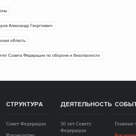
ионы
ров Александр Георгиевич
ская область
тет Совета Федерации по обороне и безопасности
СТРУКТУРА
ДЕЯТЕЛЬНОСТЬ
СОБЫ
Совет Федерации
30 лет Совету
Главные
Федерации
Руководство
Все ново