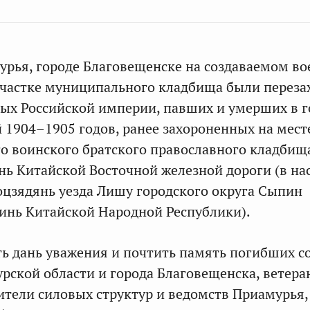
урья, городе Благовещенске на создаваемом во
частке муниципального кладбища были перез
ых Российской империи, павших и умерших в 
 1904–1905 годов, ранее захороненных на мест
о воинского братского православного кладбищ
нь Китайской Восточной железной дороги (в на
оцзядянь уезда Лишу городского округа Сыпин
инь Китайской Народной Республики).
ать дань уважения и почтить память погибших с
рской области и города Благовещенска, ветер
дители силовых структур и ведомств Приамурья,