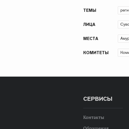
рег
ТЕМЫ
Суво
ЛИЦА
Амур
МЕСТА
Коми
КОМИТЕТЫ
СЕРВИСЫ
Контакты
Обращения