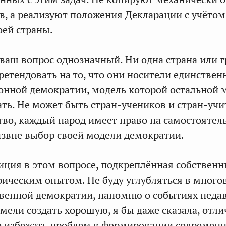
тв, а реализуют положения Декларации с учётом
оей страны.
а ваш вопрос однозначный. Ни одна страна или 
ретендовать на то, что они носители единствен
онной демократии, модель которой остальной 
ть. Не может быть стран-учеников и стран-учи
тво, каждый народ имеет право на самостоятел
звне выбор своей модели демократии.
иция в этом вопросе, подкреплённая собственн
ическим опытом. Не буду углубляться в много
венной демократии, напомню о событиях неда
мели создать хорошую, я бы даже сказала, отл
о избежать проблем в формировании современ