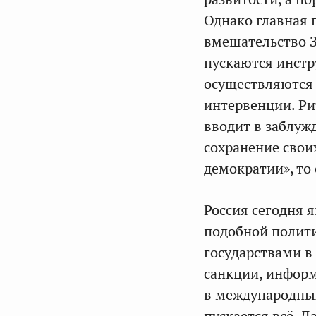
Однако главная 
вмешательство З
пускаются инстр
осуществляются 
интервенции. Ри
вводит в заблуж
сохранение свои
демократии», то 
Россия сегодня 
подобной полит
государствами в
санкции, информ
в международных