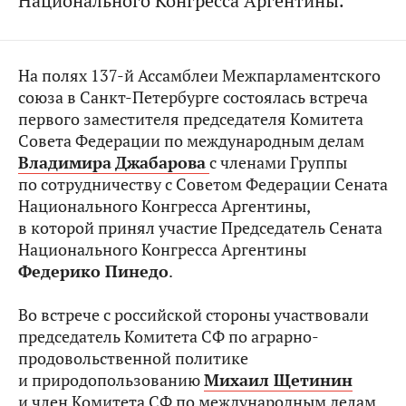
Национального Конгресса Аргентины.
На полях 137-й Ассамблеи Межпарламентского
союза в Санкт-Петербурге состоялась встреча
первого заместителя председателя Комитета
Совета Федерации по международным делам
Владимира
Джабарова
с членами Группы
по сотрудничеству с Советом Федерации Сената
Национального Конгресса Аргентины,
в которой принял участие Председатель Сената
Национального Конгресса Аргентины
Федерико Пинедо
.
Во встрече с российской стороны участвовали
председатель Комитета СФ по аграрно-
продовольственной политике
и природопользованию
Михаил Щетинин
и член Комитета СФ по международным делам