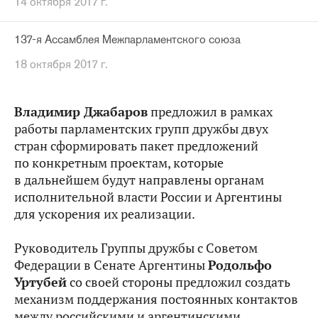
14 октября 2017 г.
137-я Ассамблея Межпарламентского союза
18 октября 2017 г.
Владимир Джабаров
предложил в рамках
работы парламентских групп дружбы двух
стран сформировать пакет предложений
по конкретным проектам, которые
в дальнейшем будут направлены органам
исполнительной власти России и Аргентины
для ускорения их реализации.
Руководитель Группы дружбы с Советом
Федерации в Сенате Аргентины
Родольфо
Уртубей
со своей стороны предложил создать
механизм поддержания постоянных контактов
между российскими и аргентинскими