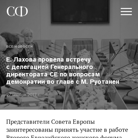
ВСЕ НОВОСТИ
Е. Лахова провела встречу
с делегацией Генерального
директората СЕ по вопросам
демократии во главе с М. Руотанен
27 ноября 2017 г.
Представители Совета Европы
заинтересованы принять участие в работе
Второго Евразийского женского форума,