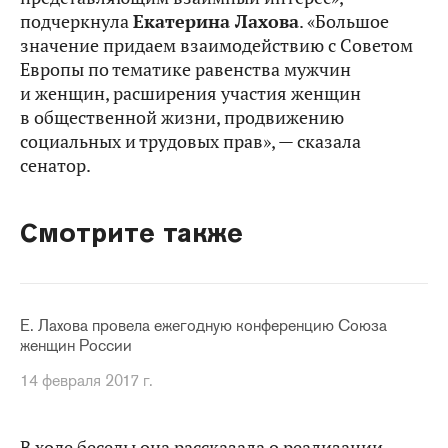
подчеркнула
Екатерина Лахова
. «Большое
значение придаем взаимодействию с Советом
Европы по тематике равенства мужчин
и женщин, расширения участия женщин
в общественной жизни, продвижению
социальных и трудовых прав», — сказала
сенатор.
Смотрите также
Е. Лахова провела ежегодную конференцию Союза
женщин России
14 февраля 2017 г.
В ходе беседы она рассказала о реализации