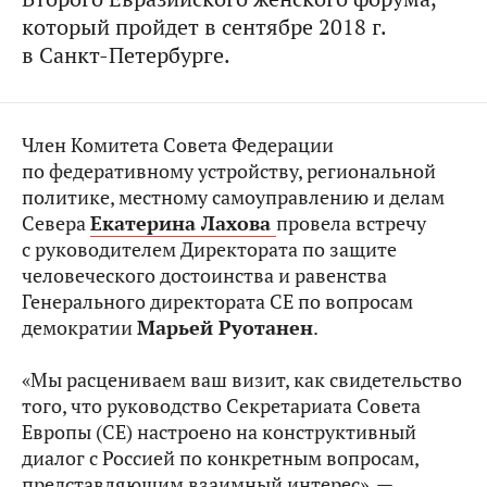
который пройдет в сентябре 2018 г.
в Санкт-Петербурге.
Член Комитета Совета Федерации
по федеративному устройству, региональной
политике, местному самоуправлению и делам
Севера
Екатерина Лахова
провела встречу
с руководителем Директората по защите
человеческого достоинства и равенства
Генерального директората СЕ по вопросам
демократии
Марьей Руотанен
.
«Мы расцениваем ваш визит, как свидетельство
того, что руководство Секретариата Совета
Европы (СЕ) настроено на конструктивный
диалог с Россией по конкретным вопросам,
представляющим взаимный интерес», —