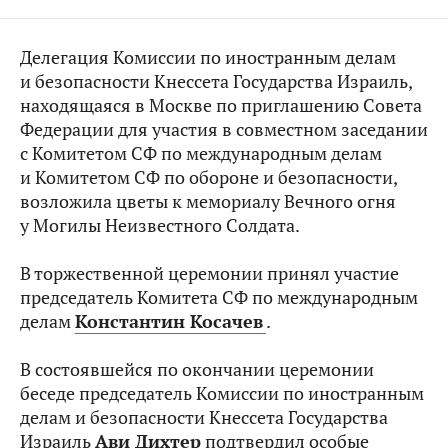
Делегация Комиссии по иностранным делам
и безопасности Кнессета Государства Израиль,
находящаяся в Москве по приглашению Совета
Федерации для участия в совместном заседании
с Комитетом СФ по международным делам
и Комитетом СФ по обороне и безопасности,
возложила цветы к мемориалу Вечного огня
у Могилы Неизвестного Солдата.
В торжественной церемонии принял участие
председатель Комитета СФ по международным
делам
Константин Косачев
.
В состоявшейся по окончании церемонии
беседе председатель Комиссии по иностранным
делам и безопасности Кнессета Государства
Израиль
Ави Дихтер
подтвердил особые