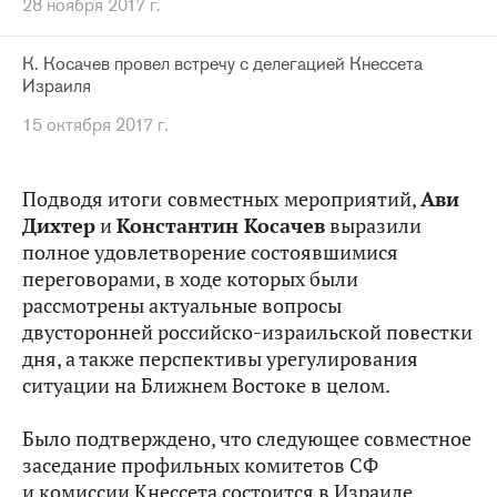
28 ноября 2017 г.
К. Косачев провел встречу с делегацией Кнессета
Израиля
15 октября 2017 г.
Подводя итоги
совместных
мероприятий,
Ави
Дихтер
и
Константин Косачев
выразили
полное удовлетворение состоявшимися
переговорами, в ходе которых были
рассмотрены актуальные вопросы
двусторонней российско-израильской повестки
дня, а также перспективы урегулирования
ситуации на Ближнем Востоке в целом.
Было подтверждено, что следующее совместное
заседание профильных комитетов СФ
и комиссии Кнессета состоится в Израиле