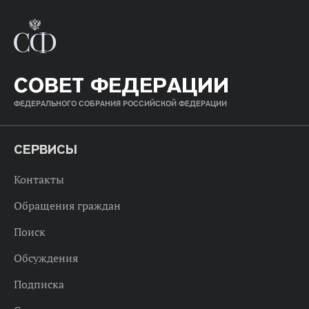
СОВЕТ ФЕДЕРАЦИИ
ФЕДЕРАЛЬНОГО СОБРАНИЯ РОССИЙСКОЙ ФЕДЕРАЦИИ
СЕРВИСЫ
Контакты
Обращения граждан
Поиск
Обсуждения
Подписка