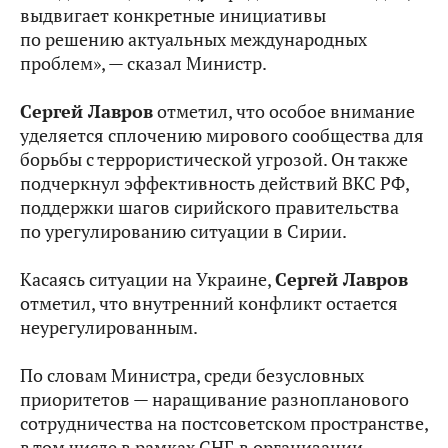
выдвигает конкретные инициативы
по решению актуальных международных
проблем», — сказал Министр.
Сергей Лавров
отметил, что особое внимание
уделяется сплочению мирового сообщества для
борьбы с террористической угрозой. Он также
подчеркнул эффективность действий ВКС РФ,
поддержки шагов сирийского правительства
по урегулированию ситуации в Сирии.
Касаясь ситуации на Украине,
Сергей Лавров
отметил, что внутренний конфликт остается
неурегулированным.
По словам Министра, среди безусловных
приоритетов — наращивание разнопланового
сотрудничества на постсоветском пространстве,
в том числе в рамках СНГ, в организации