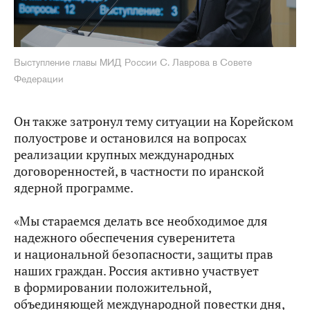
Выступление главы МИД России С. Лаврова в Совете
Федерации
Он также затронул тему ситуации на Корейском
полуострове и остановился на вопросах
реализации крупных международных
договоренностей, в частности по иранской
ядерной программе.
«Мы стараемся делать все необходимое для
надежного обеспечения суверенитета
и национальной безопасности, защиты прав
наших граждан. Россия активно участвует
в формировании положительной,
объединяющей международной повестки дня,