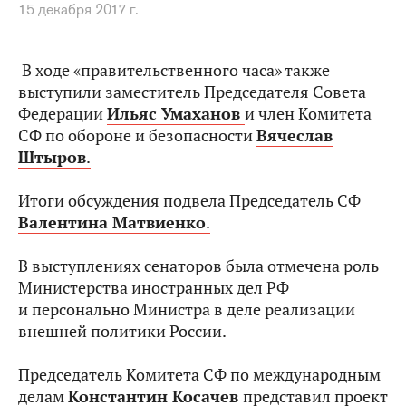
15 декабря 2017 г.
В ходе «правительственного часа» также
выступили заместитель Председателя Совета
Федерации
Ильяс Умаханов
и член Комитета
СФ по обороне и безопасности
Вячеслав
Штыров
.
Итоги обсуждения подвела Председатель СФ
Валентина Матвиенко
.
В выступлениях сенаторов была отмечена роль
Министерства иностранных дел РФ
и персонально Министра в деле реализации
внешней политики России.
Председатель Комитета СФ по международным
делам
Константин Косачев
представил проект