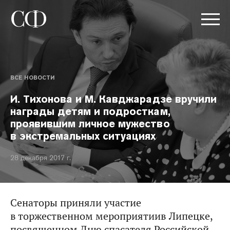
ВСЕ НОВОСТИ
И. Тихонова и М. Кавджарадзе вручили
награды детям и подросткам,
проявившим личное мужество
в экстремальных ситуациях
28 декабря 2017 г.
Сенаторы приняли участие
в торжественном мероприятиив Липецке,
посвященном Дню спасателя Российской