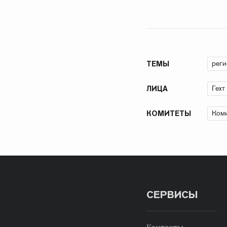
рег
ТЕМЫ
Гехт
ЛИЦА
Коми
КОМИТЕТЫ
СЕРВИСЫ