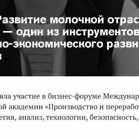
 Развитие молочной отра
 — один из инструменто
но-экономического разви
в
яла участие в бизнес-форуме Междуна
 академии «Производство и перерабо
егия, анализ, технологии, безопасность,