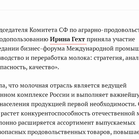
дседателя Комитета СФ по аграрно-продовольс
родопользованию
Ирина Гехт
приняла участие
седании бизнес-форума Международной промы
водство и переработка молока: стратегия, анал
пасность, качество».
а, что молочная отрасль является ведущей
нном комплексе России и выполняет важнейшу
населения продукцией первой необходимости. 
од растет конкурентоспособность отечественной
клонно расширяется ассортимент выпускаемых
зопасных продовольственных товаров, повышае