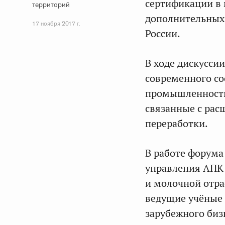
сертификации в 
территорий
дополнительных 
17 ноября 2017 г.
России.
В ходе дискусси
современного со
промышленности
связанные с рас
переработки.
В работе форума
управления АПК 
и молочной отра
ведущие учёные 
зарубежного биз