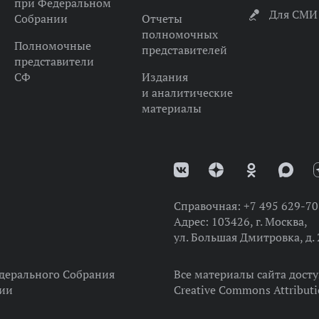
при Федеральном
Для СМИ
Собрании
Отчеты
полномочных
Полномочные
представителей
представители
СФ
Издания
и аналитические
материалы
Справочная:
+7 495 629-70
Адрес:
103426, г. Москва,
ул. Большая Дмитровка, д. 
дерального Собрания
Все материалы сайта дост
ции
Creative Commons Attributi