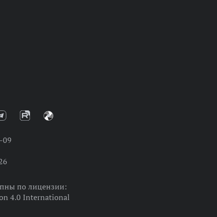
-09
26
упны по лицензии:
on 4.0 International