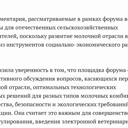
ментария, рассматриваемые в рамках форума 
ы для отечественных сельскохозяйственных
телей, поскольку развитие молочной отрасли в
из инструментов социально-экономического р
зила уверенность в том, что площадка форума 
тивного обсуждения вопросов, касающихся пе
ой отрасли, оптимальных технологических
ых решений для разных типов молочных комби
ства, безопасности и экологических требовани
кции. Она считает это важным для совершенст
гулирования, введения электронной ветеринар