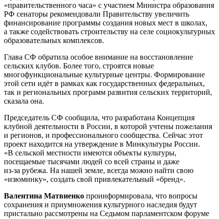
«правительственного часа» с участием Министра образования
РФ сенаторы рекомендовали Правительству увеличить
финансирование программы создания новых мест в школах,
а также содействовать строительству на селе социокультурных
образовательных комплексов.
Глава СФ обратила особое внимание на восстановление
сельских клубов. Более того, строятся новые
многофункциональные культурные центры. Формирование
этой сети идёт в рамках как государственных федеральных,
так и региональных программ развития сельских территорий,
сказала она.
Председатель СФ сообщила, что разработана
Концепция
клубной деятельности в России, в которой
учтены пожелания
и регионов, и профессионального сообщества.
Сейчас этот
проект находится на утверждение в Минкультуры России.
«В сельской местности имеются объекты культуры,
посещаемые тысячами людей со всей страны и даже
из‑за рубежа. На нашей земле, всегда можно
найти свою
«изюминку», создать свой привлекательный «бренд».
Валентина Матвиенко
проинформировала, что вопросы
сохранения и приумножения культурного наследия будут
пристально рассмотрены на Седьмом парламентском форуме