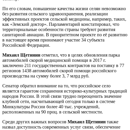
По его словам, повышение качества жизни селян невозможно
без развития сельского здравоохранения, реализации
эффективных проектов сельской медицины, например, таких,
как «Земский доктор». Парламентарий констатировал, что
территориальные особенности страны требуют развития
санитарной авиации. В приоритетном проекте по её развитию
в настоящее время принимают участие 34 субъекта
Российской Федерации.
Михаил Щетинин
отметил, что в целях обновления парка
автомобилей скорой медицинской помощи в 2017 г.
заключено 211 государственных контрактов на поставку в 77
регионов 1438 автомобилей скорой помощи российского
производства на сумму более 3, 7 млрд руб.
Сенатор обратил внимание на то, что российское село
является гарантом сохранения историко-культурных традиций
народов России. В этой связи трудно переоценить значение
клубной сети, насчитывающей сегодня только в системе
Минкультуры России более 40 тыс. учреждений,
расположенных на 90 проц. в сельской местности.
Среди других важных вопросов
Михаил Щетинин
также
назвал доступность современных услуг связи, обеспечение