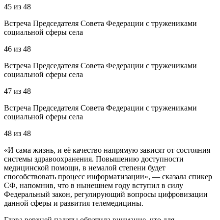
45
из
48
Встреча Председателя Совета Федерации с тружениками
социальной сферы села
46
из
48
Встреча Председателя Совета Федерации с тружениками
социальной сферы села
47
из
48
Встреча Председателя Совета Федерации с тружениками
социальной сферы села
48
из
48
«И сама жизнь, и её качество напрямую зависят от состояния
системы здравоохранения. Повышению доступности
медицинской помощи, в немалой степени будет
способствовать процесс информатизации», — сказала спикер
СФ, напомнив, что в нынешнем году вступил в силу
Федеральный закон, регулирующий вопросы цифровизации
данной сферы и развития телемедицины.
Глава верхней палаты обратила внимание, что для