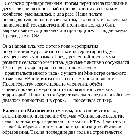
«Согласно предварительным итогам переписи за последние
десять лет численность работников, занятых в сельском
хозяйстве, уменьшилась в два раза. Наша палата
последовательно настаивает на том, что одним из ключевых
направлений государственной политики должно быть
выравнивание социальных диспропорций», — подчеркнула
Председатель СФ.
Она напомнила, что с этого года мероприятия
по устойчивому развитию сельских территорий будут
осуществляться в рамках Государственной программы
развития сельского хозяйства. Документ активно обсуждался
17 января в ходе первого в весеннюю сессию
«правительственного часа» с участием Министра сельского
хозяйства. «В принятом по его итогам постановлении
Правительству рекомендовано увеличить объём
финансирования мероприятий по развитию сельских
территорий. Наша палата будет тщательно следить, чтобы это
делалось полностью и в срок», — пообещала спикер.
Валентина Матвиенко
отметила, что в июле этого года
запланировано проведение Форума «Социальное развитие
села – основа территориального развития
РФ». В частности,
глава СФ обратила внимание на модернизацию объектов
образования. Так, за последние два года на строительство