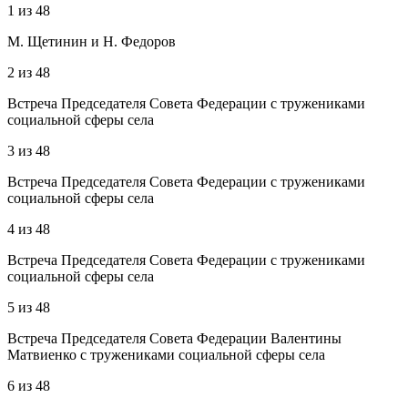
1
из
48
М. Щетинин и Н. Федоров
2
из
48
Встреча Председателя Совета Федерации с тружениками
социальной сферы села
3
из
48
Встреча Председателя Совета Федерации с тружениками
социальной сферы села
4
из
48
Встреча Председателя Совета Федерации с тружениками
социальной сферы села
5
из
48
Встреча Председателя Совета Федерации Валентины
Матвиенко с тружениками социальной сферы села
6
из
48