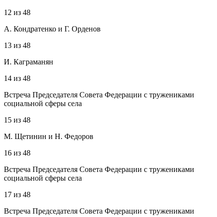
12
из
48
А. Кондратенко и Г. Орденов
13
из
48
И. Каграманян
14
из
48
Встреча Председателя Совета Федерации с тружениками
социальной сферы села
15
из
48
М. Щетинин и Н. Федоров
16
из
48
Встреча Председателя Совета Федерации с тружениками
социальной сферы села
17
из
48
Встреча Председателя Совета Федерации с тружениками