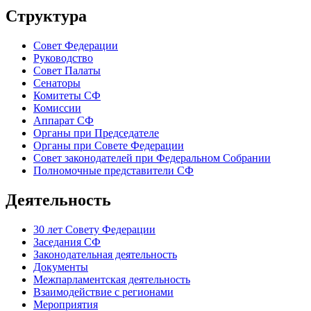
Структура
Совет Федерации
Руководство
Совет Палаты
Сенаторы
Комитеты СФ
Комиссии
Аппарат СФ
Органы при Председателе
Органы при Совете Федерации
Совет законодателей при Федеральном Собрании
Полномочные представители СФ
Деятельность
30 лет Совету Федерации
Заседания СФ
Законодательная деятельность
Документы
Межпарламентская деятельность
Взаимодействие с регионами
Мероприятия