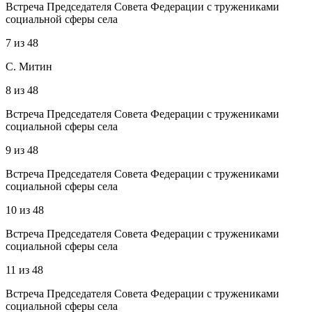
Встреча Председателя Совета Федерации с тружениками
социальной сферы села
7
из
48
С. Митин
8
из
48
Встреча Председателя Совета Федерации с тружениками
социальной сферы села
9
из
48
Встреча Председателя Совета Федерации с тружениками
социальной сферы села
10
из
48
Встреча Председателя Совета Федерации с тружениками
социальной сферы села
11
из
48
Встреча Председателя Совета Федерации с тружениками
социальной сферы села