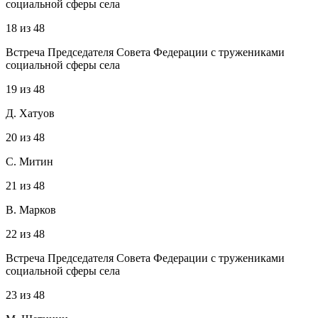
социальной сферы села
18
из
48
Встреча Председателя Совета Федерации с тружениками
социальной сферы села
19
из
48
Д. Хатуов
20
из
48
С. Митин
21
из
48
В. Марков
22
из
48
Встреча Председателя Совета Федерации с тружениками
социальной сферы села
23
из
48