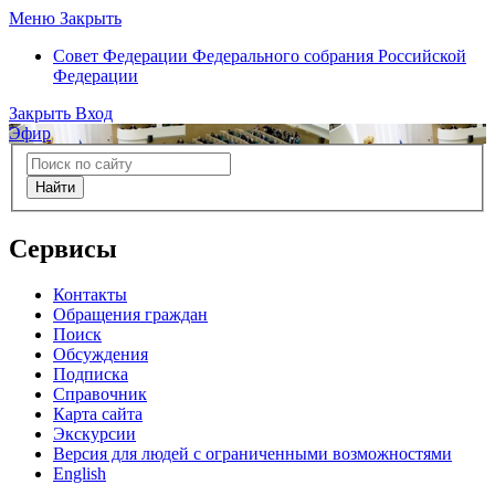
Меню
Закрыть
Совет Федерации
Федерального собрания Российской
Федерации
Закрыть
Вход
Эфир
Найти
Сервисы
Контакты
Обращения граждан
Поиск
Обсуждения
Подписка
Справочник
Карта сайта
Экскурсии
Версия для людей с ограниченными возможностями
English