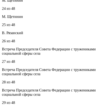
М. Щетинин
24
из
48
М. Щетинин
25
из
48
В. Рязанский
26
из
48
Встреча Председателя Совета Федерации с тружениками
социальной сферы села
27
из
48
Встреча Председателя Совета Федерации с тружениками
социальной сферы села
28
из
48
Встреча Председателя Совета Федерации с тружениками
социальной сферы села
29
из
48