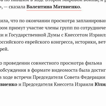
, — сказала
Валентина Матвиенко
.
ила, что по окончании просмотра запланирова
ором примут участие члены групп по сотрудниче
и и Государственной Думы с Кнессетом Израил
оссийского еврейского конгресса, историки, ве
рей.
о проведении совместного просмотра фильма
обсуждения в формате видеомоста была достиг
в ходе встречи Председателя Совета Федерации
виенко
и Председателя Кнессета Израиля
Юли