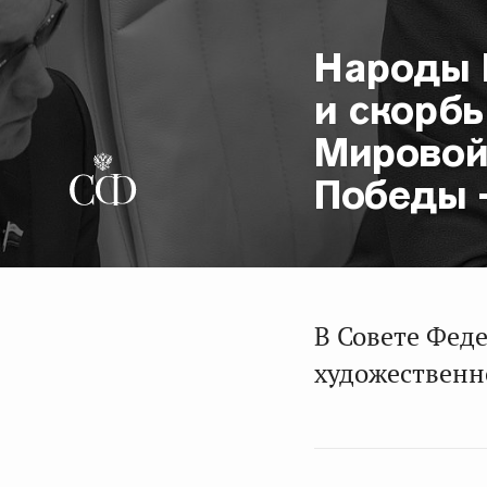
Народы 
и скорбь
Мировой
Победы 
В Совете Фед
художественн