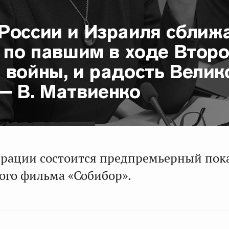
России и Израиля сближ
 по павшим в ходе Втор
 войны, и радость Велик
— В. Матвиенко
ерации состоится предпремьерный пок
ого фильма «Собибор».