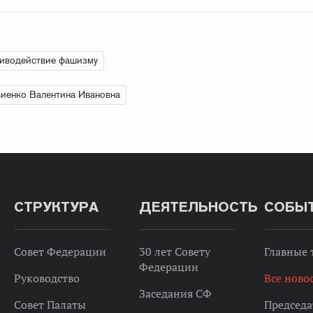
иводействие фашизму
иенко Валентина Ивановна
СТРУКТУРА
ДЕЯТЕЛЬНОСТЬ
СОБЫ
Совет Федерации
30 лет Совету
Главные
Федерации
Руководство
Все ново
Заседания СФ
Совет Палаты
Председа