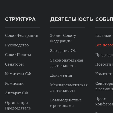
СТРУКТУРА
ДЕЯТЕЛЬНОСТЬ
СОБЫ
Совет Федерации
30 лет Совету
Главные
Федерации
Руководство
Все ново
Заседания СФ
Совет Палаты
Председа
Законодательная
Сенаторы
Новости 
деятельность
Комитеты СФ
Комитет
Документы
Комиссии
Сенатор
Межпарламентская
в регион
деятельность
Аппарат СФ
Пресс-
Взаимодействие
Органы при
конфере
с регионами
Председателе