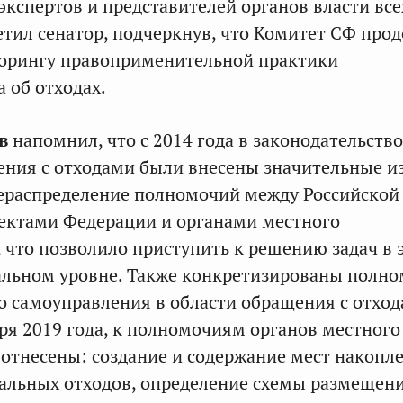
экспертов и представителей органов власти все
етил сенатор, подчеркнув, что Комитет СФ про
торингу правоприменительной практики
 об отходах.
в
напомнил, что с 2014 года в законодательство
ения с отходами были внесены значительные и
ераспределение полномочий между Российской
ектами Федерации и органами местного
 что позволило приступить к решению задач в 
альном уровне. Также конкретизированы полн
о самоуправления в области обращения с отход
аря 2019 года, к полномочиям органов местного
отнесены: создание и содержание мест накопл
льных отходов, определение схемы размещени