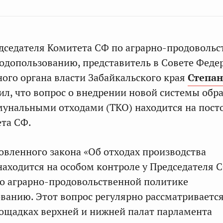
дседателя Комитета СФ по аграрно-продовольс
одопользованию, представитель в Совете Феде
ного органа власти Забайкальского края
Степан
ил, что вопрос о внедрении новой системы об
мунальными отходами (ТКО) находится на пос
та СФ.
овленного закона «Об отходах производства
находится на особом контроле у Председателя 
о аграрно-продовольственной политике
ванию. Этот вопрос регулярно рассматриваетс
ощадках верхней и нижней палат парламента