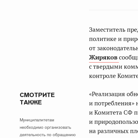
Заместитель пре
политике и прир
от законодатель
Жиряков
сообщ
с твердыми ком
контроле Комите
«Реализация обн
СМОТРИТЕ
ТАКЖЕ
и потребления» 
и Комитета СФ п
Муниципалитетам
и природопользо
необходимо организовать
на различных пл
деятельность по обращению