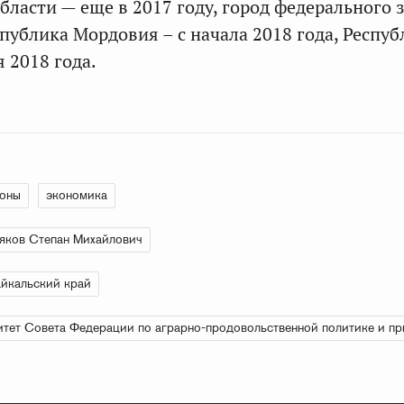
бласти — еще в 2017 году, город федерального 
спублика Мордовия – с начала 2018 года, Респуб
я 2018 года.
ионы
экономика
яков Степан Михайлович
йкальский край
тет Совета Федерации по аграрно-продовольственной политике и п