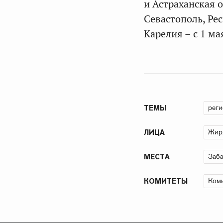
и Астраханская о
Севастополь, Ре
Карелия – с 1 ма
рег
ТЕМЫ
Жир
ЛИЦА
Заба
МЕСТА
Коми
КОМИТЕТЫ