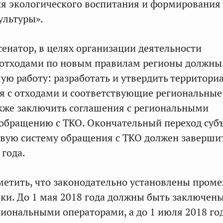
ия экологического воспитания и формирования
ультуры».
сенатор, в целях организации деятельности
 отходами по новым правилам регионы должны
ую работу: разработать и утвердить территори
я с отходами и соответствующие региональные
кже заключить соглашения с региональными
обращению с ТКО. Окончательный переход суб
вую систему обращения с ТКО должен заверши
 года.
етить, что законодательно установлены пром
ки. До 1 мая 2018 года должны быть заключен
гиональными операторами, а до 1 июля 2018 го