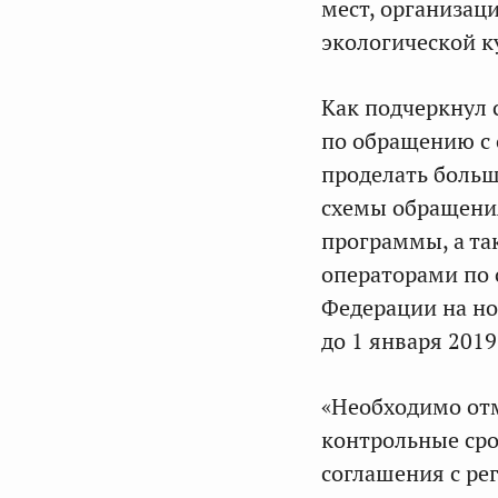
мест, организац
экологической к
Как подчеркнул 
по обращению с
проделать больш
схемы обращени
программы, а та
операторами по 
Федерации на но
до 1 января 2019
«Необходимо отм
контрольные сро
соглашения с ре