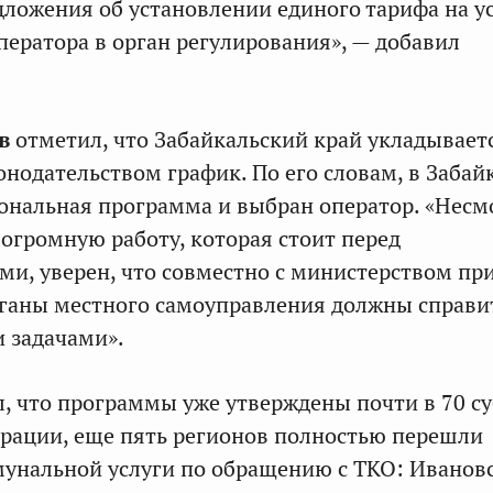
ложения об установлении единого тарифа на у
ператора в орган регулирования», — добавил
в
отметил, что Забайкальский край укладывает
онодательством график. По его словам, в Забай
ональная программа и выбран оператор. «Несм
огромную работу, которая стоит перед
и, уверен, что совместно с министерством пр
рганы местного самоуправления должны справи
 задачами».
, что программы уже утверждены почти в 70 с
рации, еще пять регионов полностью перешли
унальной услуги по обращению с ТКО: Иванов