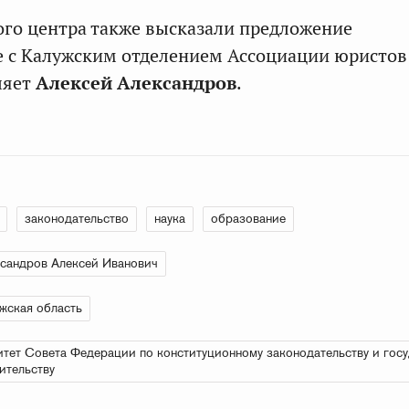
го центра также высказали предложение
е с Калужским отделением Ассоциации юристов 
ляет
Алексей Александров
.
законодательство
наука
образование
сандров Алексей Иванович
жская область
тет Совета Федерации по конституционному законодательству и гос
ительству