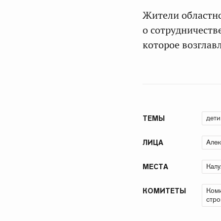
Жители областно
о сотрудничеств
которое возглав
дети
ТЕМЫ
Алек
ЛИЦА
Калу
МЕСТА
Коми
КОМИТЕТЫ
стро