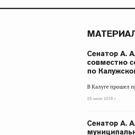
МАТЕРИАЛ
Сенатор А. 
совместно с
по Калужско
В Калуге прошел 
25 июля 2018 г.
Сенатор А. 
муниципальн