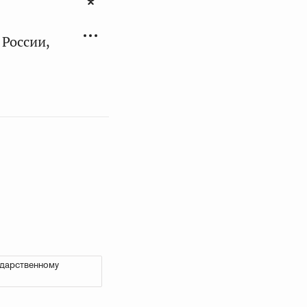
России,
ударственному