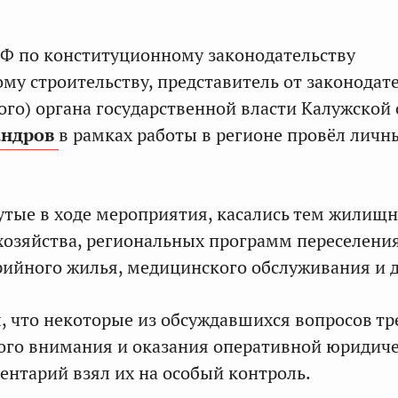
Ф по конституционному законодательству
ому строительству, представитель от законодат
ого) органа государственной власти Калужской
андров
в рамках работы в регионе провёл лич
утые в ходе мероприятия, касались тем жилищн
озяйства, региональных программ переселени
арийного жилья, медицинского обслуживания и д
, что некоторые из обсуждавшихся вопросов т
ого внимания и оказания оперативной юридич
нтарий взял их на особый контроль.