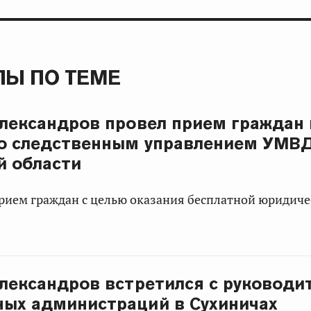
Ы ПО ТЕМЕ
Александров провел прием граждан 
о следственным управлением УМВД
й области
прием граждан с целью оказания бесплатной юридич
Александров встретился с руковод
ых администраций в Сухиничах