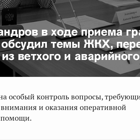
сандров в ходе приема г
е обсудил темы ЖКХ, пер
из ветхого и аварийног
 на особый контроль вопросы, требующи
 внимания и оказания оперативной
 помощи.