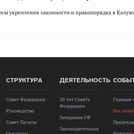
сы укрепления законности и правопорядка в Калужс
СТРУКТУРА
ДЕЯТЕЛЬНОСТЬ
СОБЫ
Совет Федерации
30 лет Совету
Главные
Федерации
Руководство
Все ново
Заседания СФ
Совет Палаты
Председа
Законодательная
Сенаторы
Новости 