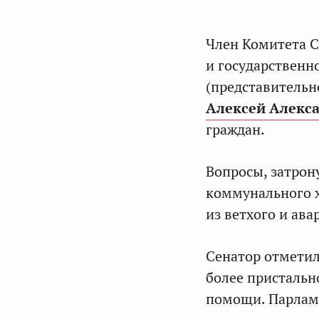
Член Комитета С
и государственн
(представительн
Алексей Алекс
граждан.
Вопросы, затрон
коммунального х
из ветхого и ав
Сенатор отметил
более пристальн
помощи. Парламе